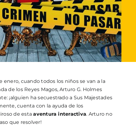
 enero, cuando todos los niños se van a la
ada de los Reyes Magos, Arturo G. Holmes
te: ¡alguien ha secuestrado a Sus Majestades
mente, cuenta con la ayuda de los
airoso de esta
aventura interactiva
. Arturo no
aso que resolver!