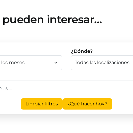
e pueden interesar…
¿Dónde?
Limpiar filtros
¿Qué hacer hoy?