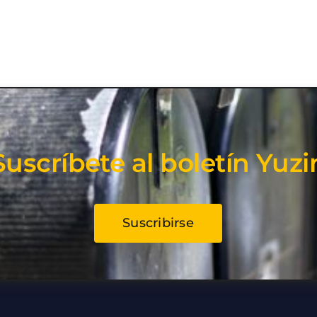
Suscríbete al boletín Yuzi
Suscribirse