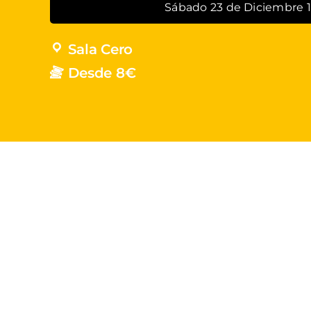
Sábado 23 de Diciembre 1
Sala Cero
Desde 8€