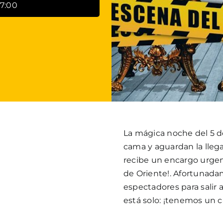
7:00
La mágica noche del 5 de
cama y aguardan la lleg
recibe un encargo urgen
de Oriente!. Afortunada
espectadores para salir 
está solo: ¡tenemos un c