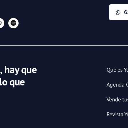
6
, hay que
Qué es Y
 lo que
Agenda C
Vende tu
Revista Y