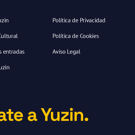
uzin
Política de Privacidad
ultural
Política de Cookies
s entradas
Aviso Legal
uzin
te a Yuzin.