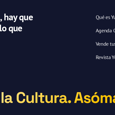
, hay que
Qué es Y
 lo que
Agenda C
Vende tu
Revista Y
la Cultura. Asóma