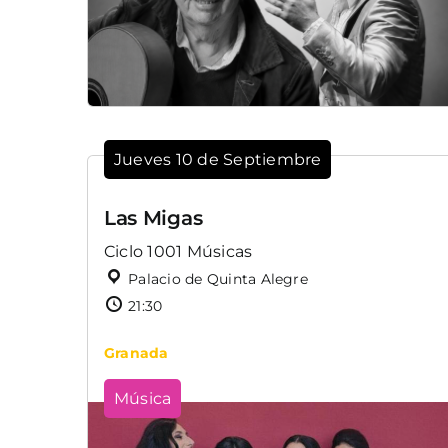
Jueves 10 de Septiembre
Las Migas
Ciclo 1001 Músicas
Palacio de Quinta Alegre
21:30
Granada
Música