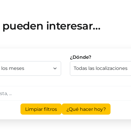
e pueden interesar…
¿Dónde?
Limpiar filtros
¿Qué hacer hoy?