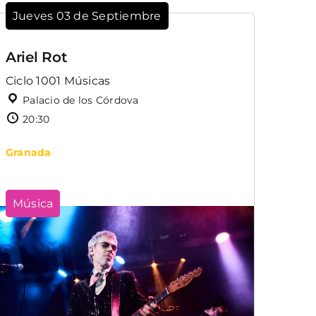
Jueves 03 de Septiembre
Ariel Rot
Ciclo 1001 Músicas
Palacio de los Córdova
20:30
Granada
Música