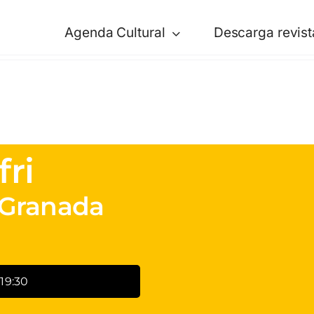
Agenda Cultural
Descarga revist
fri
 Granada
19:30