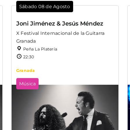
Sábado 08 de Agosto
Joni Jiménez & Jesús Méndez
X Festival Internacional de la Guitarra
Granada
Peña La Platería
22:30
Granada
Música