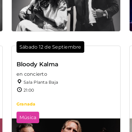
Sábado 12 de Septiembre
Bloody Kalma
en concierto
Sala Planta Baja
21:00
Granada
Música