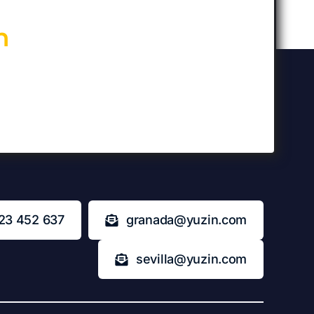
n
23 452 637
granada@yuzin.com
sevilla@yuzin.com