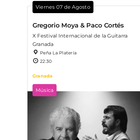
Viernes 07 de Agosto
Gregorio Moya & Paco Cortés
X Festival Internacional de la Guitarra
Granada
Peña La Platería
22:30
Granada
Música