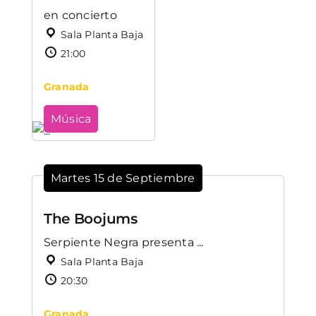
en concierto
Sala Planta Baja
21:00
Granada
Música
Martes 15 de Septiembre
The Boojums
Serpiente Negra presenta ...
Sala Planta Baja
20:30
Granada