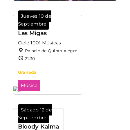
Jueves 10 de
Septiembre
Las Migas
Ciclo 1001 Músicas
Palacio de Quinta Alegre
21:30
Granada
Música
Sábado 12 de
Septiembre
Bloody Kalma