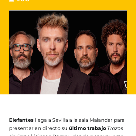
Elefantes
llega a Sevilla a la sala Malandar para
presentar en directo su
último trabajo
Trozos