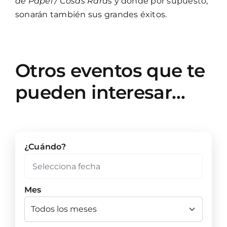
de Papel / Cosas Raras
y donde por supuesto,
sonarán también sus grandes éxitos.
Otros eventos que te
pueden interesar…
¿Cuándo?
Mes