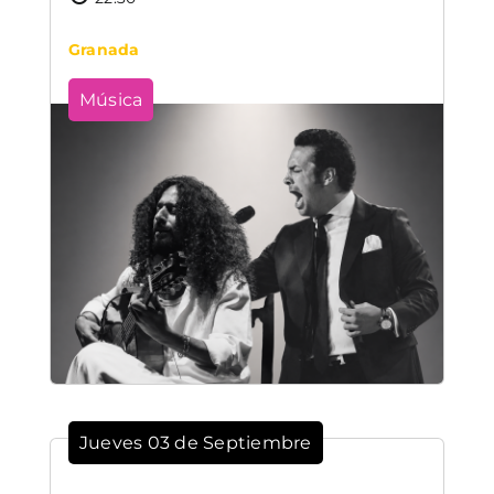
Granada
Música
Jueves 03 de Septiembre