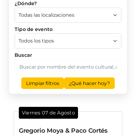
¿Dónde?
Tipo de evento
Buscar
Limpiar filtros
¿Qué hacer hoy?
Viernes 07 de Agosto
Gregorio Moya & Paco Cortés