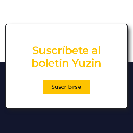
Suscríbete al
boletín Yuzin
Suscribirse