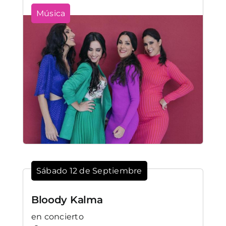
Música
Sábado 12 de Septiembre
Bloody Kalma
en concierto