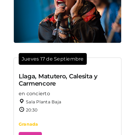
Jueves 17 de Septiembre
Llaga, Matutero, Calesita y
Carmencore
en concierto
Sala Planta Baja
20:30
Granada