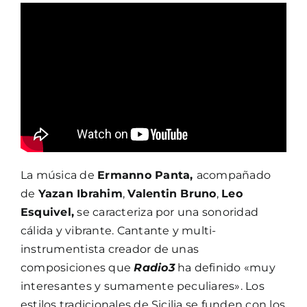
La música de
Ermanno Panta,
acompañado
de
Yazan Ibrahim
,
Valentin Bruno
,
Leo
Esquivel,
se caracteriza por una sonoridad
cálida y vibrante. Cantante y multi-
instrumentista creador de unas
composiciones que
Radio3
ha definido «muy
interesantes y sumamente peculiares». Los
estilos tradicionales de Sicilia se funden con los