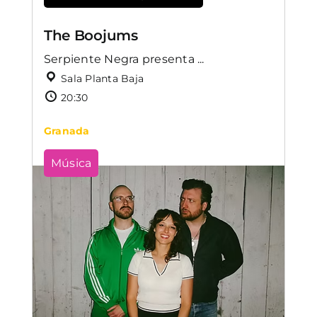
The Boojums
Serpiente Negra presenta ...
Sala Planta Baja
20:30
Granada
Música