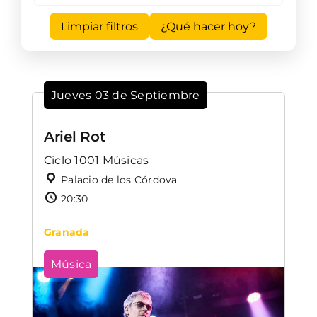
Limpiar filtros
¿Qué hacer hoy?
Jueves 03 de Septiembre
Ariel Rot
Ciclo 1001 Músicas
Palacio de los Córdova
20:30
Granada
Música