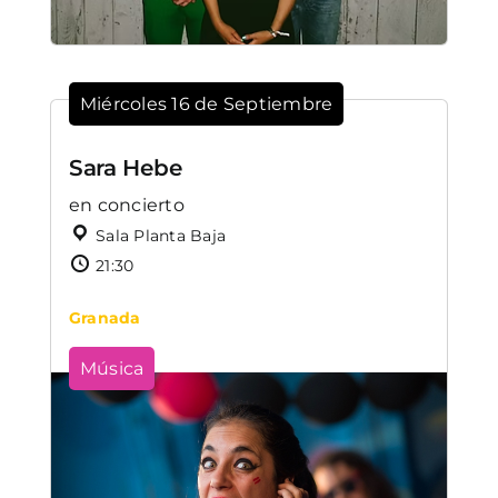
Miércoles 16 de Septiembre
Sara Hebe
en concierto
Sala Planta Baja
21:30
Granada
Música