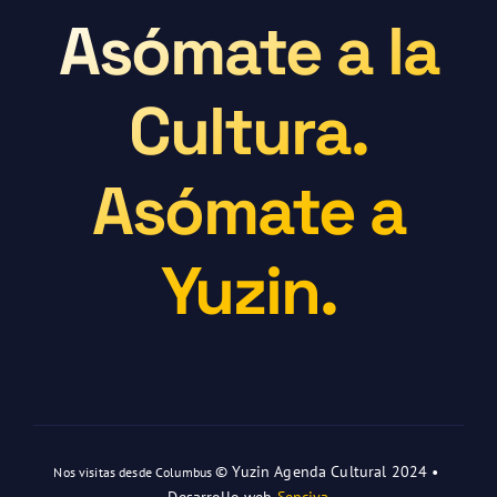
Asómate a la
Cultura.
Asómate a
Yuzin.
© Yuzin Agenda Cultural 2024 •
Nos visitas desde Columbus