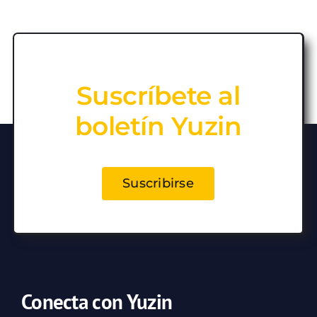
Suscríbete al
boletín Yuzin
Suscribirse
Conecta con Yuzin