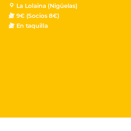
La Lolaina (Nigüelas)
9€ (Socios 8€)
En taquilla