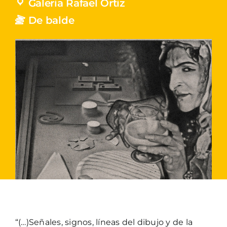
Galeria Rafael Ortiz
De balde
“(…)Señales, signos, líneas del dibujo y de la