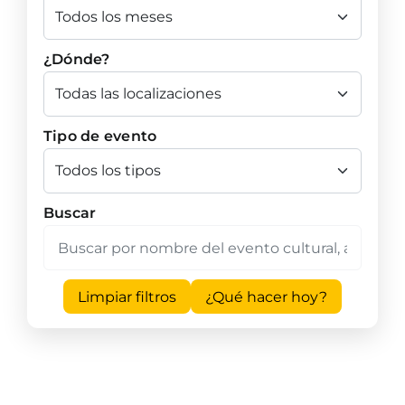
¿Dónde?
Tipo de evento
Buscar
Limpiar filtros
¿Qué hacer hoy?