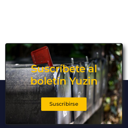
Suscríbete al
boletín Yuzin
Suscribirse