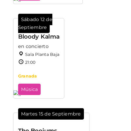
Sábado 12 de
Septiembre
Bloody Kalma
en concierto
Sala Planta Baja
21:00
Granada
Música
Martes 15 de Septiembre
The Boojums