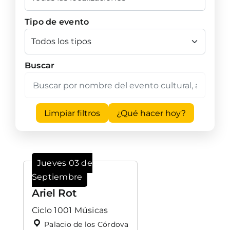
Tipo de evento
Buscar
Limpiar filtros
¿Qué hacer hoy?
Jueves 03 de
Septiembre
Ariel Rot
Ciclo 1001 Músicas
Palacio de los Córdova