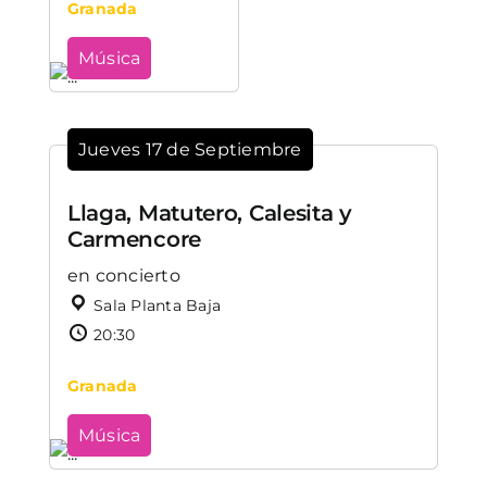
Granada
Música
Jueves 17 de Septiembre
Llaga, Matutero, Calesita y
Carmencore
en concierto
Sala Planta Baja
20:30
Granada
Música