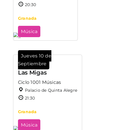
20:30
Granada
Música
Jueves 10 de
Septiembre
Las Migas
Ciclo 1001 Músicas
Palacio de Quinta Alegre
21:30
Granada
Música