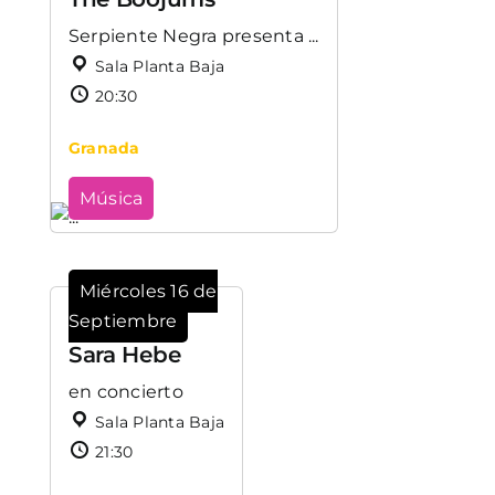
Serpiente Negra presenta ...
Sala Planta Baja
20:30
Granada
Música
Miércoles 16 de
Septiembre
Sara Hebe
en concierto
Sala Planta Baja
21:30