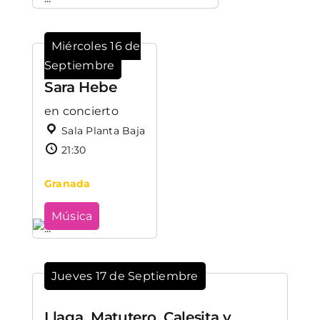
Miércoles 16 de
Septiembre
Sara Hebe
en concierto
Sala Planta Baja
21:30
Granada
Música
Jueves 17 de Septiembre
Llaga, Matutero, Calesita y