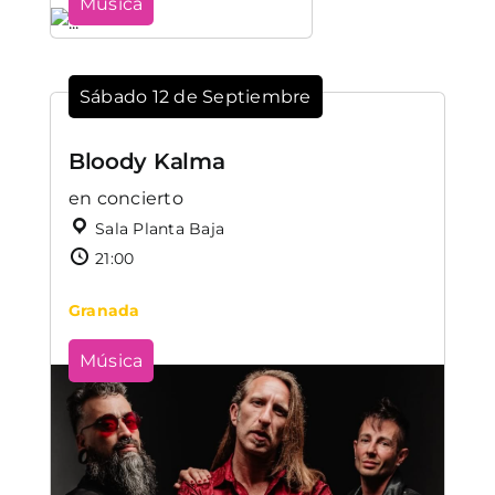
Música
Sábado 12 de Septiembre
Bloody Kalma
en concierto
Sala Planta Baja
21:00
Granada
Música