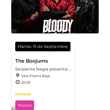
Martes 15 de Septiembre
The Boojums
Serpiente Negra presenta ...
Sala Planta Baja
20:30
Granada
Música