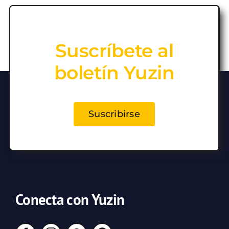
Suscríbete al
boletín Yuzin
Suscribirse
Conecta con Yuzin