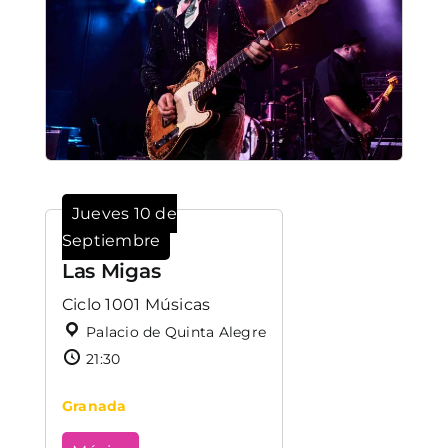
Jueves 10 de
Septiembre
Las Migas
Ciclo 1001 Músicas
Palacio de Quinta Alegre
21:30
Granada