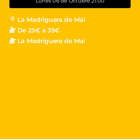
Lunes 06 de Octubre 21:00
La Madriguera de Mai
De 25€ a 35€
La Madriguera de Mai