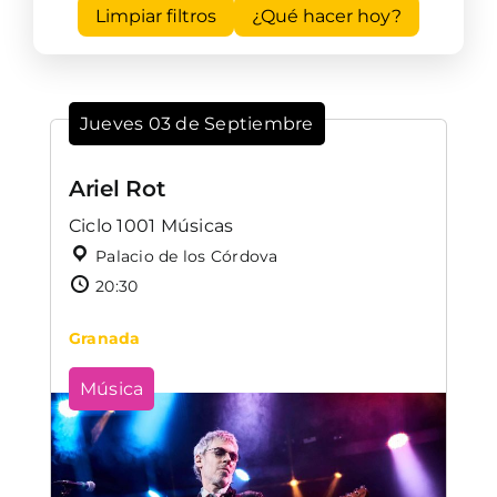
Limpiar filtros
¿Qué hacer hoy?
Jueves 03 de Septiembre
Ariel Rot
Ciclo 1001 Músicas
Palacio de los Córdova
20:30
Granada
Música