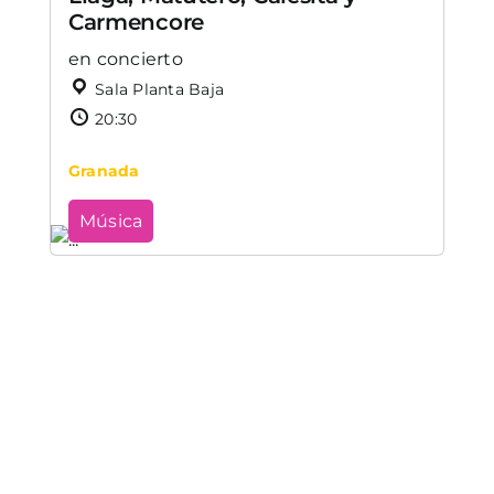
Carmencore
en concierto
Sala Planta Baja
20:30
Granada
Música