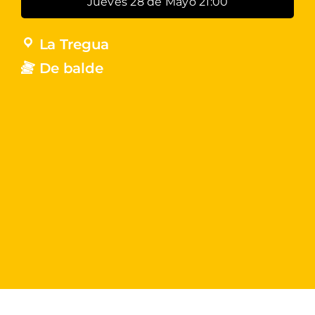
Jueves 28 de Mayo 21:00
La Tregua
De balde