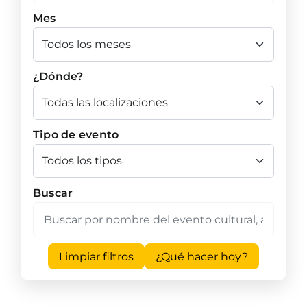
Mes
¿Dónde?
Tipo de evento
Buscar
Limpiar filtros
¿Qué hacer hoy?