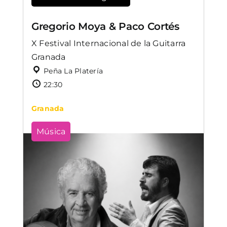
Gregorio Moya & Paco Cortés
X Festival Internacional de la Guitarra
Granada
Peña La Platería
22:30
Granada
Música