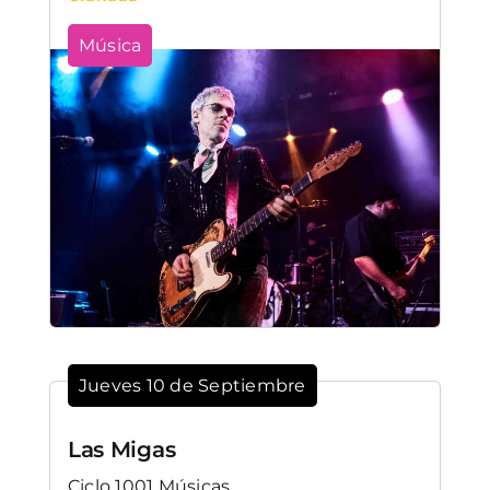
Música
Jueves 10 de Septiembre
Las Migas
Ciclo 1001 Músicas