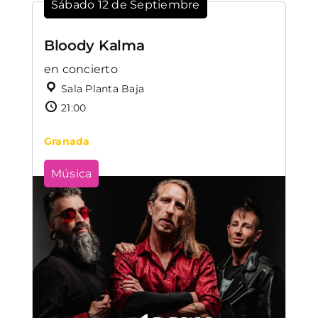
Sábado 12 de Septiembre
Bloody Kalma
en concierto
Sala Planta Baja
21:00
Granada
Música