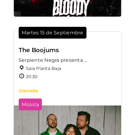
Martes 15 de Septiembre
The Boojums
Serpiente Negra presenta ...
Sala Planta Baja
20:30
Granada
Música