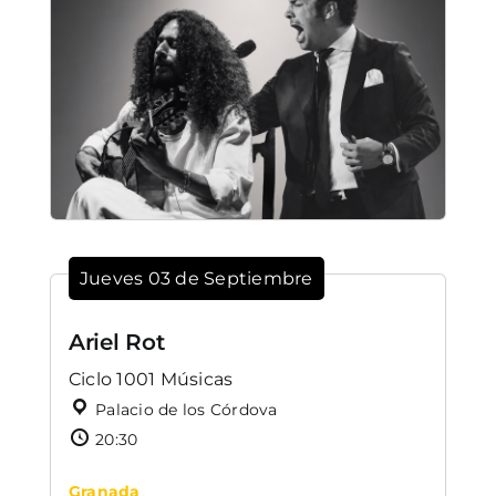
Jueves 03 de Septiembre
Ariel Rot
Ciclo 1001 Músicas
Palacio de los Córdova
20:30
Granada