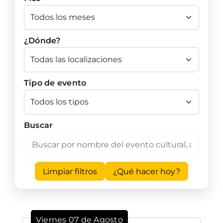
¿Dónde?
Tipo de evento
Buscar
Limpiar filtros
¿Qué hacer hoy?
Viernes 07 de Agosto