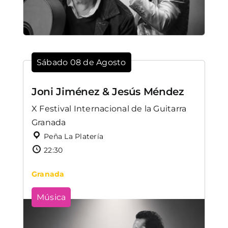
Sábado 08 de Agosto
Joni Jiménez & Jesús Méndez
X Festival Internacional de la Guitarra
Granada
Peña La Platería
22:30
Granada
Música