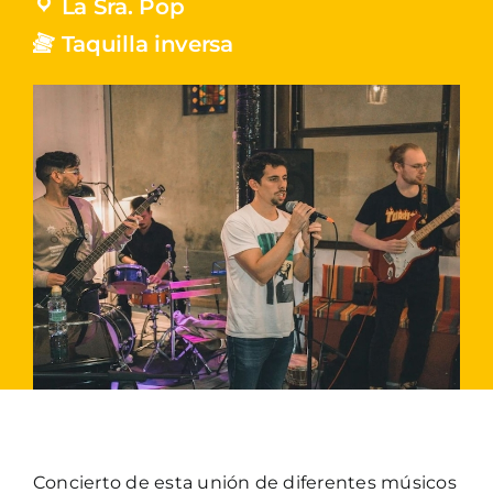
La Sra. Pop
Taquilla inversa
Concierto de esta unión de diferentes músicos