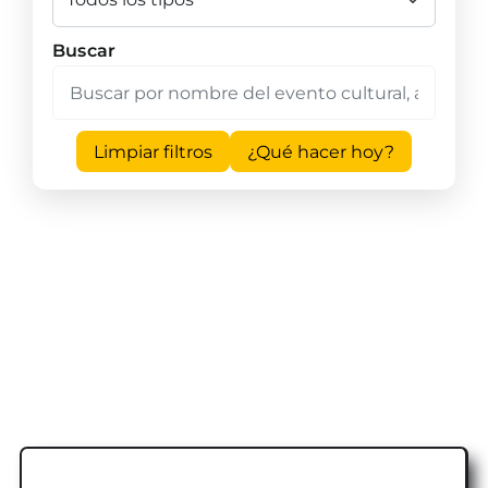
Buscar
Limpiar filtros
¿Qué hacer hoy?