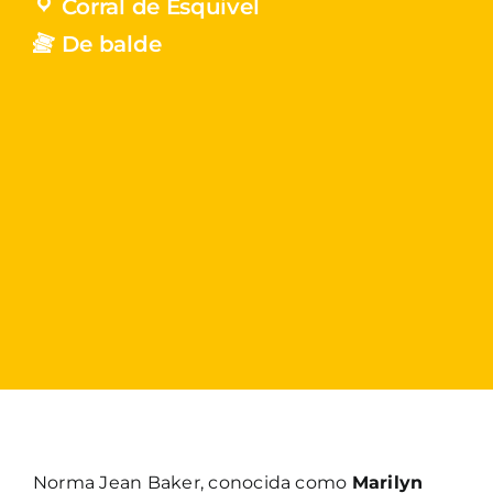
Corral de Esquivel
De balde
Norma Jean Baker, conocida como
Marilyn