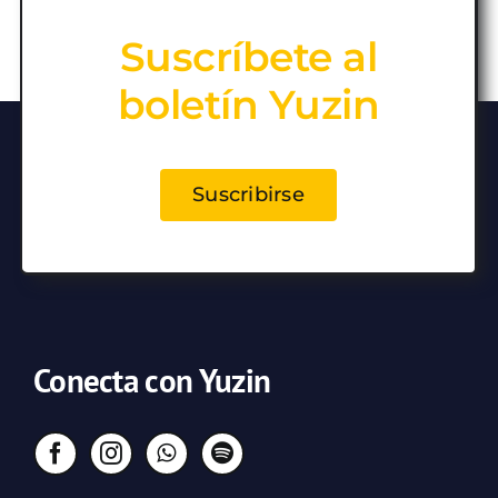
Suscríbete al
boletín Yuzin
Suscribirse
Conecta con Yuzin