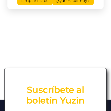
Limpiar filtros
¿Qué hacer hoy?
Suscríbete al
boletín Yuzin