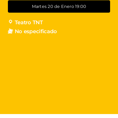
Martes 20 de Enero 19:00
Teatro TNT
No especificado