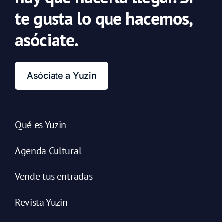
te gusta lo que hacemos,
asóciate.
Asóciate a Yuzin
Qué es Yuzin
Agenda Cultural
Vende tus entradas
Revista Yuzin