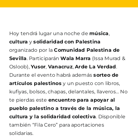
Hoy tendrá lugar una noche de
música
,
cultura
y
solidaridad
con Palestina
organizado por la
Comunidad Palestina de
Sevilla
. Participarán
Wala Marra
(Issa Murad &
Osloob),
Yusor
,
Vanacruz
,
Arde La Verdad
.
Durante el evento habrá además
sorteo de
artículos palestinos
y un puesto con libros,
kufiyas, bolsos, chapas, delantales, llaveros… No
te pierdas este
encuentro para apoyar al
pueblo palestino a través de la música, la
cultura y la solidaridad colectiva
. Disponible
también “Fila Cero” para aportaciones
solidarias.