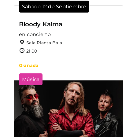
Sábado 12 de Septiembre
Bloody Kalma
en concierto
Sala Planta Baja
21:00
Granada
Música