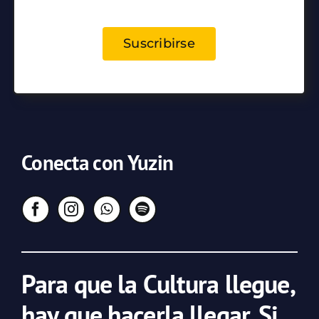
Suscribirse
Conecta con Yuzin
Para que la Cultura llegue,
hay que hacerla llegar. Si