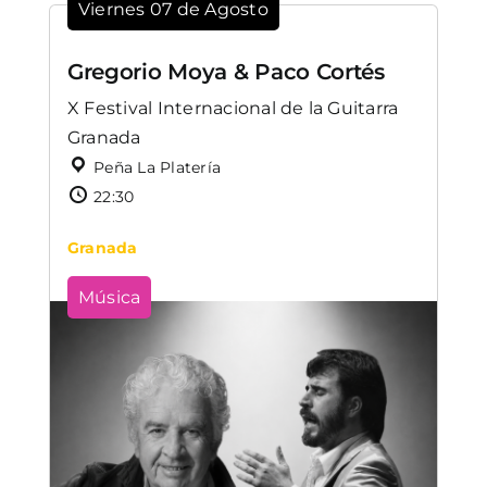
Viernes 07 de Agosto
Gregorio Moya & Paco Cortés
X Festival Internacional de la Guitarra
Granada
Peña La Platería
22:30
Granada
Música