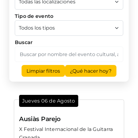
Tipo de evento
Buscar
Limpiar filtros
¿Qué hacer hoy?
Jueves 06 de Agosto
Ausiàs Parejo
X Festival Internacional de la Guitarra
Granada