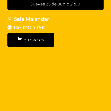
Jueves 25 de Junio 21:00
Sala Malandar
De 12€ a 15€
dabke.es