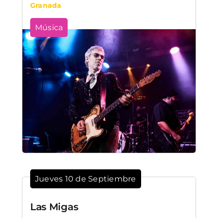
Granada
Música
Jueves 10 de Septiembre
Las Migas