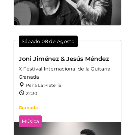
Sábado 08 de Agosto
Joni Jiménez & Jesús Méndez
X Festival Internacional de la Guitarra
Granada
Peña La Platería
22:30
Granada
Música