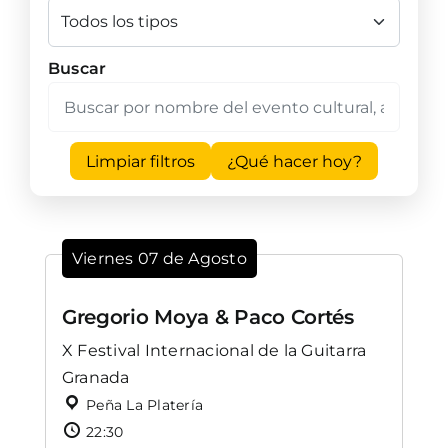
Buscar
Limpiar filtros
¿Qué hacer hoy?
Viernes 07 de Agosto
Gregorio Moya & Paco Cortés
X Festival Internacional de la Guitarra
Granada
Peña La Platería
22:30