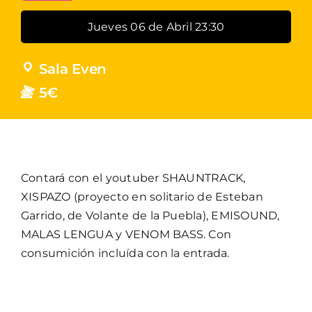
Jueves 06 de Abril 23:30
Sala Even
5€
Contará con el youtuber SHAUNTRACK,
XISPAZO (proyecto en solitario de Esteban
Garrido, de Volante de la Puebla), EMISOUND,
MALAS LENGUA y VENOM BASS. Con
consumición incluída con la entrada.