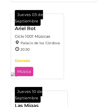
Jueves 03 de
Septiembre
Ariel Rot
Ciclo 1001 Músicas
Palacio de los Córdova
20:30
Granada
Música
Jueves 10 de
Septiembre
Las Migas