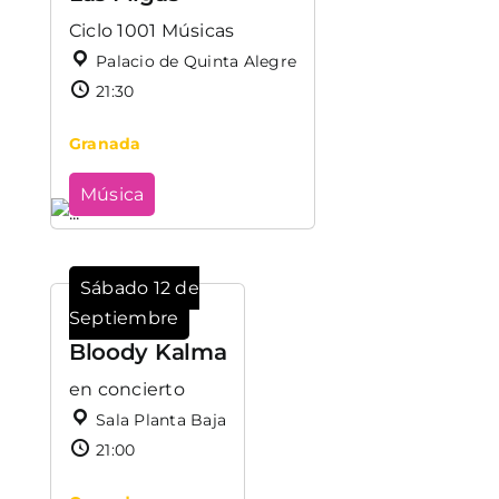
Ciclo 1001 Músicas
Palacio de Quinta Alegre
21:30
Granada
Música
Sábado 12 de
Septiembre
Bloody Kalma
en concierto
Sala Planta Baja
21:00