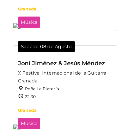
Granada
Música
Sábado 08 de Agosto
Joni Jiménez & Jesús Méndez
X Festival Internacional de la Guitarra
Granada
Peña La Platería
22:30
Granada
Música