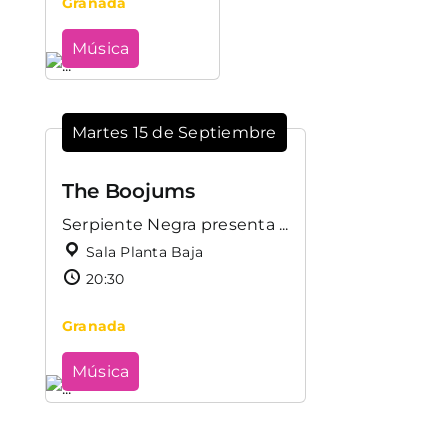
Granada
Música
Martes 15 de Septiembre
The Boojums
Serpiente Negra presenta ...
Sala Planta Baja
20:30
Granada
Música