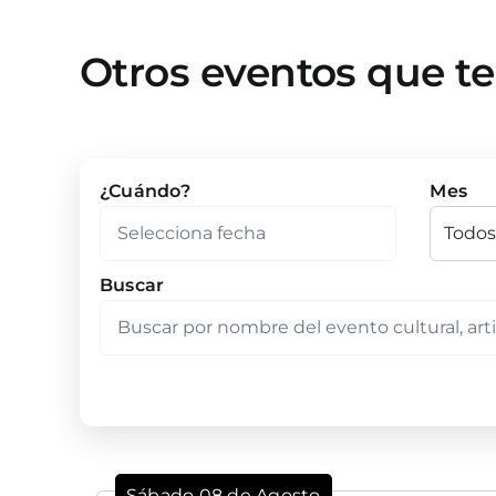
Otros eventos que t
¿Cuándo?
Mes
Buscar
Sábado 08 de Agosto