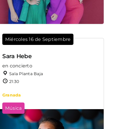
Miércoles 16 de Septiembre
Sara Hebe
en concierto
Sala Planta Baja
21:30
Granada
Música