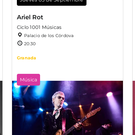
Ariel Rot
Ciclo 1001 Músicas
Palacio de los Córdova
20:30
Granada
Música