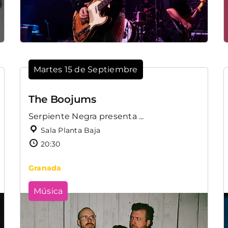
Martes 15 de Septiembre
The Boojums
Serpiente Negra presenta ...
Sala Planta Baja
20:30
Granada
Música