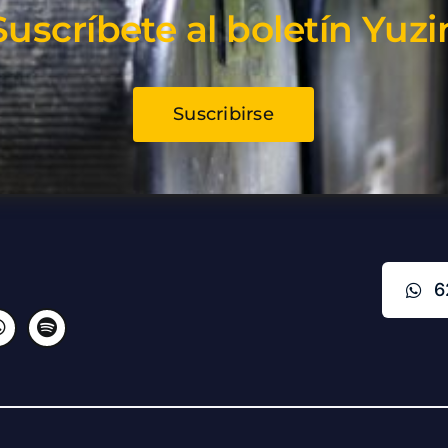
Suscríbete al boletín Yuzi
Suscribirse
6