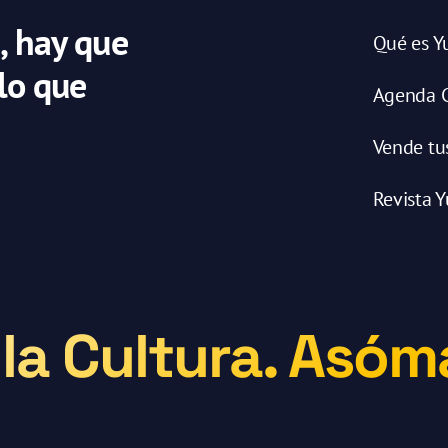
, hay que
Qué es Y
 lo que
Agenda C
Vende tu
Revista Y
la Cultura. Asóma