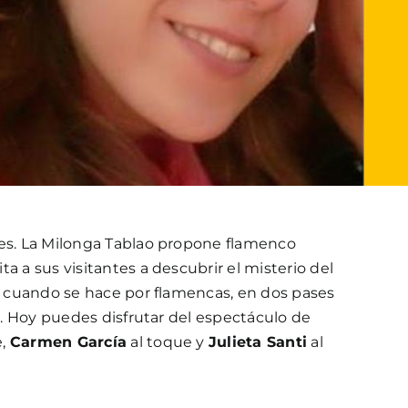
les. La Milonga Tablao propone flamenco
a a sus visitantes a descubrir el misterio del
te cuando se hace por flamencas, en dos pases
0h. Hoy puedes disfrutar del espectáculo de
e,
Carmen García
al toque y
Julieta Santi
al