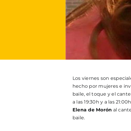
Los viernes son especia
hecho por mujeres e invit
baile, el toque y el can
a las 19:30h y a las 21:0
Elena de Morón
al cant
baile.