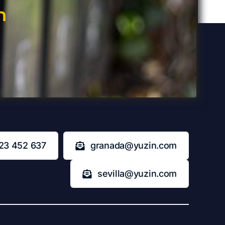
n
23 452 637
granada@yuzin.com
sevilla@yuzin.com