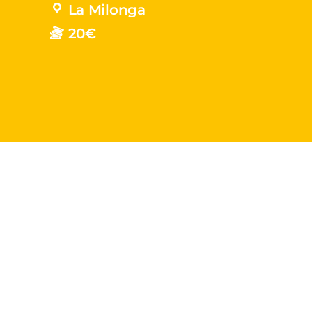
La Milonga
20€