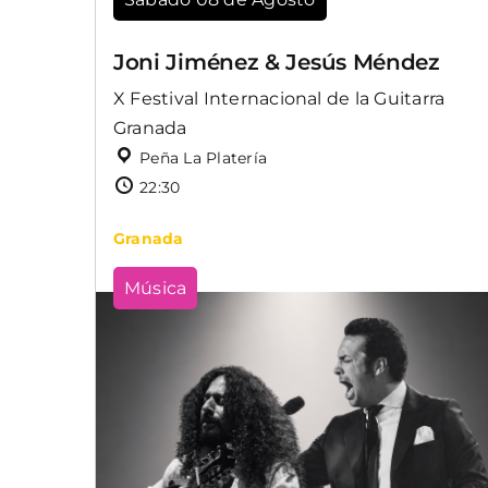
Joni Jiménez & Jesús Méndez
X Festival Internacional de la Guitarra
Granada
Peña La Platería
22:30
Granada
Música