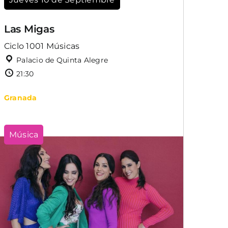
Las Migas
Ciclo 1001 Músicas
Palacio de Quinta Alegre
21:30
Granada
Música