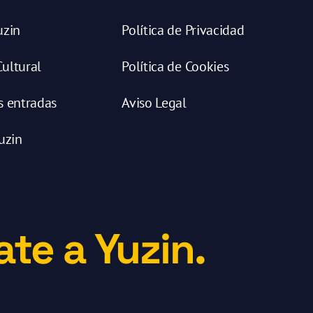
uzin
Política de Privacidad
ultural
Política de Cookies
s entradas
Aviso Legal
uzin
te a Yuzin.