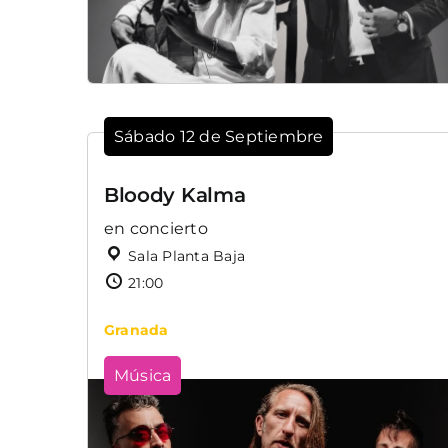
Sábado 12 de Septiembre
Bloody Kalma
en concierto
Sala Planta Baja
21:00
Granada
Música