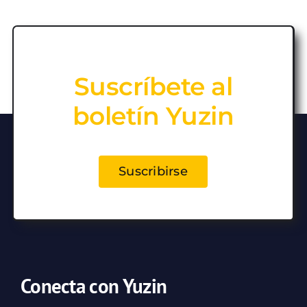
Suscríbete al
boletín Yuzin
Suscribirse
Conecta con Yuzin