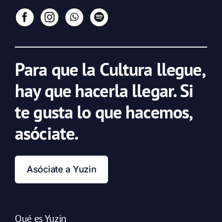
Para que la Cultura llegue,
hay que hacerla llegar. Si
te gusta lo que hacemos,
asóciate.
Asóciate a Yuzin
Qué es Yuzin