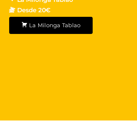
Desde 20€
La Milonga Tablao