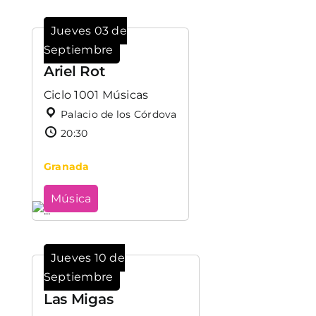
Jueves 03 de
Septiembre
Ariel Rot
Ciclo 1001 Músicas
Palacio de los Córdova
20:30
Granada
Música
Jueves 10 de
Septiembre
Las Migas