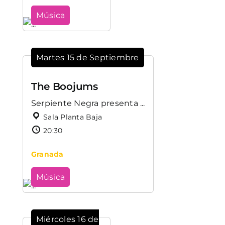
Música
Martes 15 de Septiembre
The Boojums
Serpiente Negra presenta ...
Sala Planta Baja
20:30
Granada
Música
Miércoles 16 de