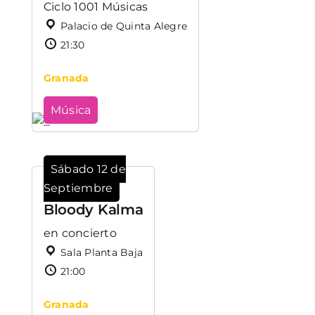
Ciclo 1001 Músicas
Palacio de Quinta Alegre
21:30
Granada
Música
Sábado 12 de
Septiembre
Bloody Kalma
en concierto
Sala Planta Baja
21:00
Granada