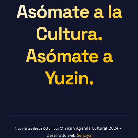
Asómate a la
Cultura.
Asómate a
Yuzin.
© Yuzin Agenda Cultural 2024 •
Nos visitas desde Columbus
Desarrollo web
Senciya