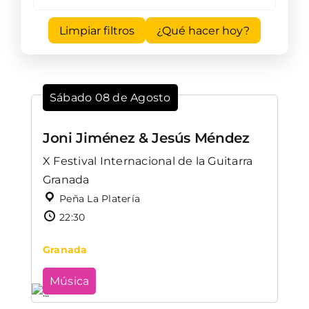
Limpiar filtros
¿Qué hacer hoy?
Sábado 08 de Agosto
Joni Jiménez & Jesús Méndez
X Festival Internacional de la Guitarra
Granada
Peña La Platería
22:30
Granada
Música