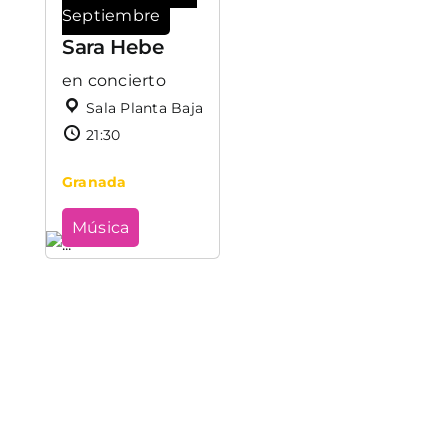
Septiembre
Sara Hebe
en concierto
Sala Planta Baja
21:30
Granada
Música