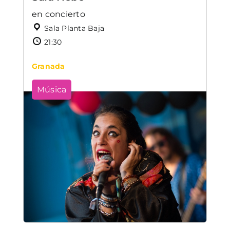
en concierto
Sala Planta Baja
21:30
Granada
Música