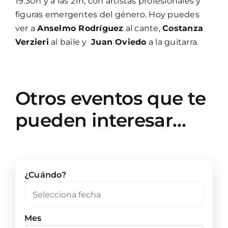
19:30h y a las 21h, con artistas profesionales y
figuras emergentes del género. Hoy puedes
ver a
Anselmo Rodríguez
al cante,
Costanza
Verzieri
al baile y
Juan Oviedo
a la guitarra.
Otros eventos que te
pueden interesar…
¿Cuándo?
Mes