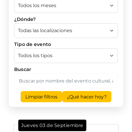
¿Dónde?
Tipo de evento
Buscar
Limpiar filtros
¿Qué hacer hoy?
Jueves 03 de Septiembre