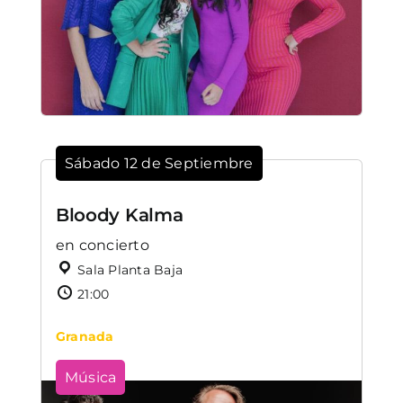
Sábado 12 de Septiembre
Bloody Kalma
en concierto
Sala Planta Baja
21:00
Granada
Música