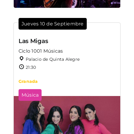
Jueves 10 de Septiembre
Las Migas
Ciclo 1001 Músicas
Palacio de Quinta Alegre
21:30
Granada
Música