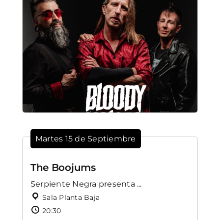
Martes 15 de Septiembre
The Boojums
Serpiente Negra presenta ...
Sala Planta Baja
20:30