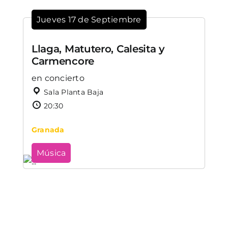
Jueves 17 de Septiembre
Llaga, Matutero, Calesita y
Carmencore
en concierto
Sala Planta Baja
20:30
Granada
Música