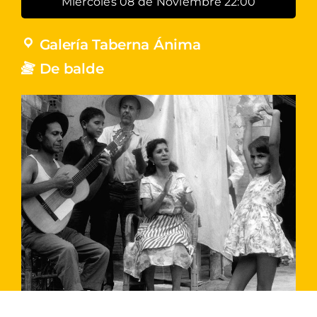
Miércoles 08 de Noviembre 22:00
Galería Taberna Ánima
De balde