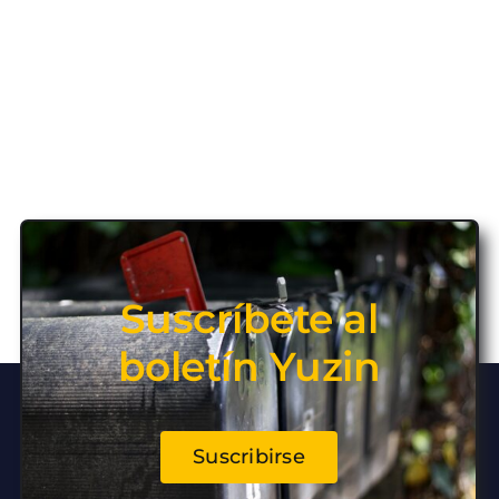
Suscríbete al
boletín Yuzin
Suscribirse