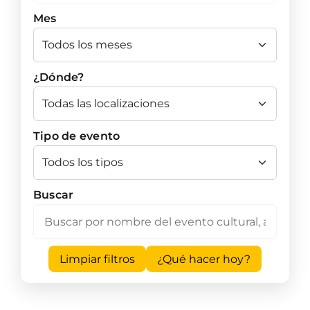
Mes
¿Dónde?
Tipo de evento
Buscar
Limpiar filtros
¿Qué hacer hoy?