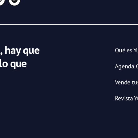
, hay que
Qué es Y
 lo que
Agenda C
Vende tu
Revista Y