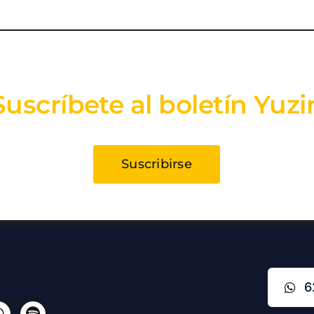
Suscríbete al boletín Yuzi
Suscribirse
6