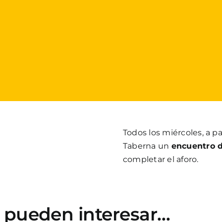
Todos los miércoles, a par
Taberna un
encuentro 
completar el aforo.
e pueden interesar…