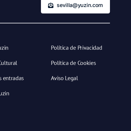
sevilla@yuzin.com
uzin
Política de Privacidad
ultural
Política de Cookies
s entradas
Aviso Legal
uzin