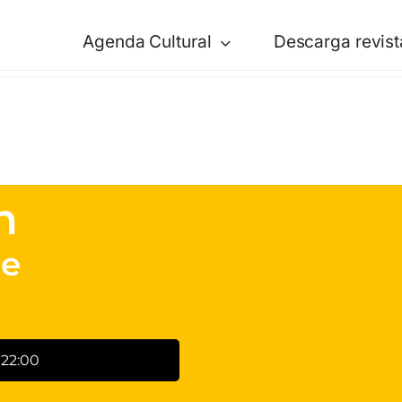
Agenda Cultural
Descarga revist
n
ne
 22:00