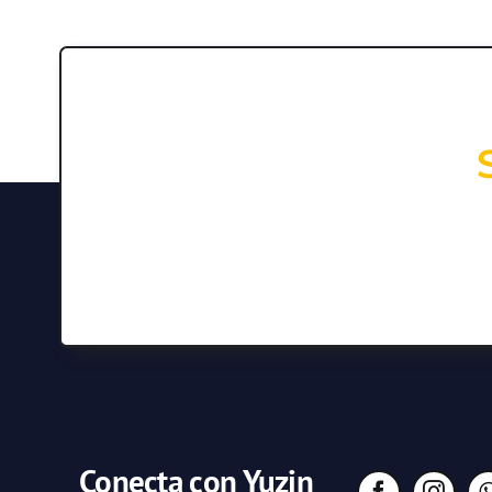
Conecta con Yuzin