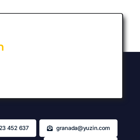
n
23 452 637
granada@yuzin.com