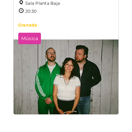
Sala Planta Baja
20:30
Granada
Música