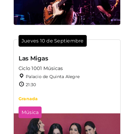
Jueves 10 de Septiembre
Las Migas
Ciclo 1001 Músicas
Palacio de Quinta Alegre
21:30
Granada
Música