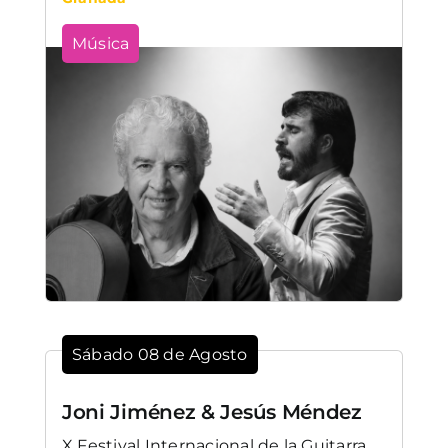
Música
Sábado 08 de Agosto
Joni Jiménez & Jesús Méndez
X Festival Internacional de la Guitarra