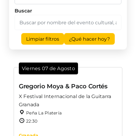
Buscar
Limpiar filtros
¿Qué hacer hoy?
Viernes 07 de Agosto
Gregorio Moya & Paco Cortés
X Festival Internacional de la Guitarra
Granada
Peña La Platería
22:30
Granada