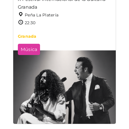
Granada
Peña La Platería
22:30
Granada
Música