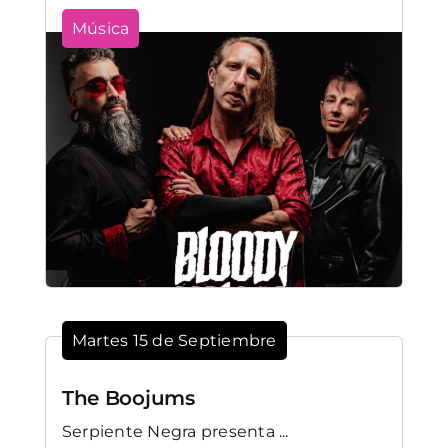
Música
Martes 15 de Septiembre
The Boojums
Serpiente Negra presenta ...