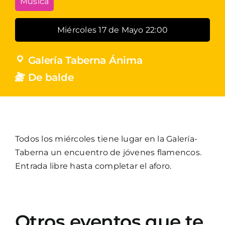
Música
Miércoles 17 de Mayo 22:00
Galería Taberna Ánima
De balde
Todos los miércoles tiene lugar en la Galería-
Taberna un encuentro de jóvenes flamencos.
Entrada libre hasta completar el aforo.
Otros eventos que te