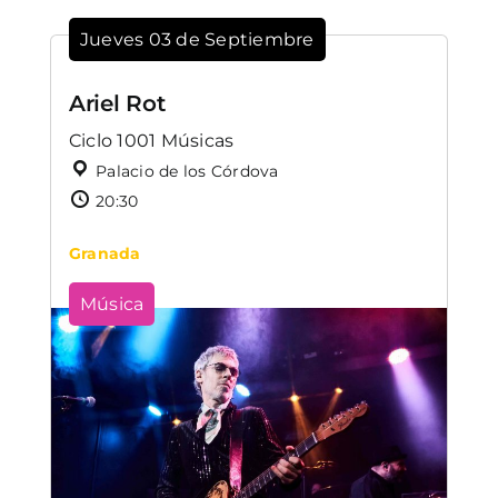
Jueves 03 de Septiembre
Ariel Rot
Ciclo 1001 Músicas
Palacio de los Córdova
20:30
Granada
Música