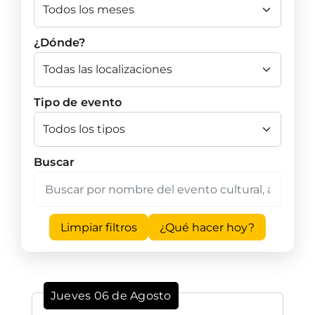
¿Dónde?
Tipo de evento
Buscar
Limpiar filtros
¿Qué hacer hoy?
Jueves 06 de Agosto