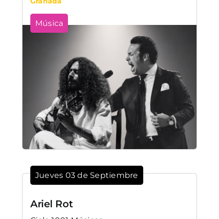
Granada
Música
Jueves 03 de Septiembre
Ariel Rot