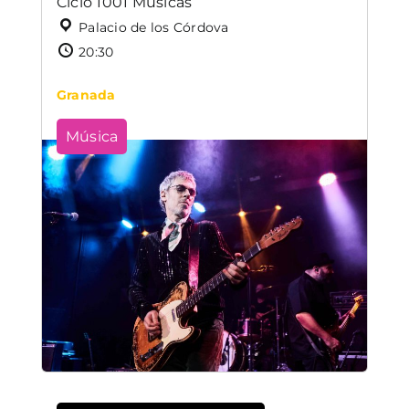
Ciclo 1001 Músicas
Palacio de los Córdova
20:30
Granada
Música