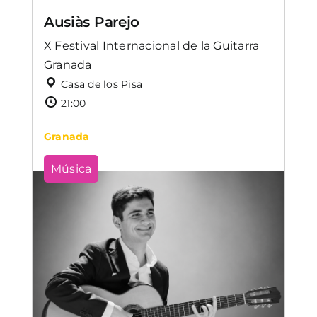
Ausiàs Parejo
X Festival Internacional de la Guitarra
Granada
Casa de los Pisa
21:00
Granada
Música