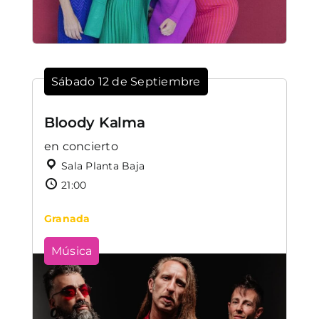
Sábado 12 de Septiembre
Bloody Kalma
en concierto
Sala Planta Baja
21:00
Granada
Música