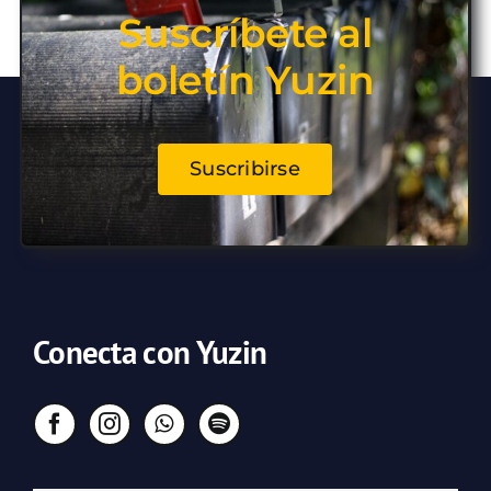
Suscríbete al
boletín Yuzin
Suscribirse
Conecta con Yuzin