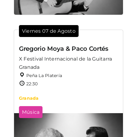
Viernes 07 de Agosto
Gregorio Moya & Paco Cortés
X Festival Internacional de la Guitarra
Granada
Peña La Platería
22:30
Granada
Música