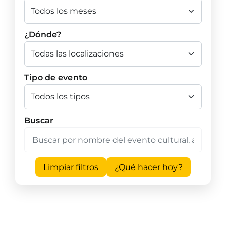
¿Dónde?
Tipo de evento
Buscar
Limpiar filtros
¿Qué hacer hoy?