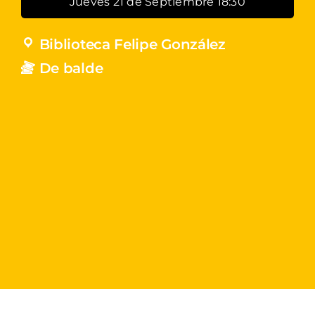
Jueves 21 de Septiembre 18:30
Biblioteca Felipe González
De balde