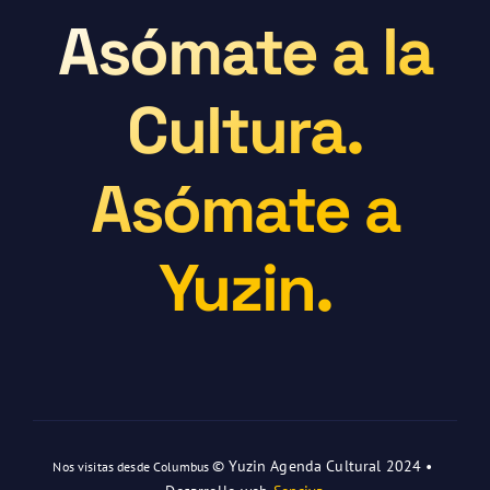
Asómate a la
Cultura.
Asómate a
Yuzin.
© Yuzin Agenda Cultural 2024 •
Nos visitas desde Columbus