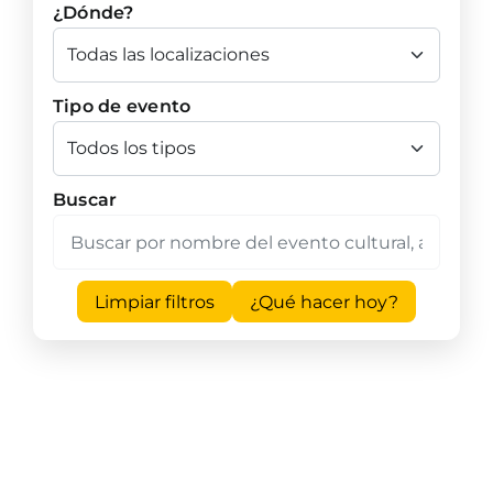
¿Dónde?
Tipo de evento
Buscar
Limpiar filtros
¿Qué hacer hoy?