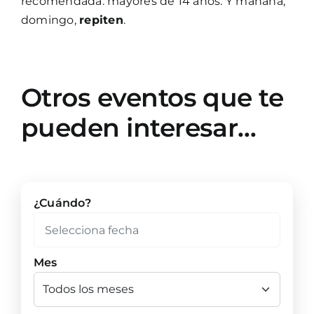
recomendada: mayores de 14 años. Y mañana,
domingo,
repiten
.
Otros eventos que te
pueden interesar…
¿Cuándo?
Mes