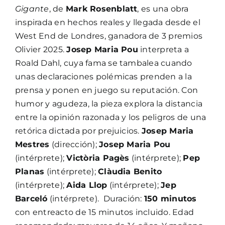
Gigante
, de
Mark Rosenblatt
, es una obra
inspirada en hechos reales y llegada desde el
West End de Londres, ganadora de 3 premios
Olivier 2025.
Josep Maria Pou
interpreta a
Roald Dahl, cuya fama se tambalea cuando
unas declaraciones polémicas prenden a la
prensa y ponen en juego su reputación. Con
humor y agudeza, la pieza explora la distancia
entre la opinión razonada y los peligros de una
retórica dictada por prejuicios.
Josep Maria
Mestres
(dirección);
Josep Maria Pou
(intérprete);
Victòria Pagès
(intérprete);
Pep
Planas
(intérprete);
Clàudia Benito
(intérprete);
Aida Llop
(intérprete);
Jep
Barceló
(intérprete). Duración:
150 minutos
con entreacto de 15 minutos incluido. Edad