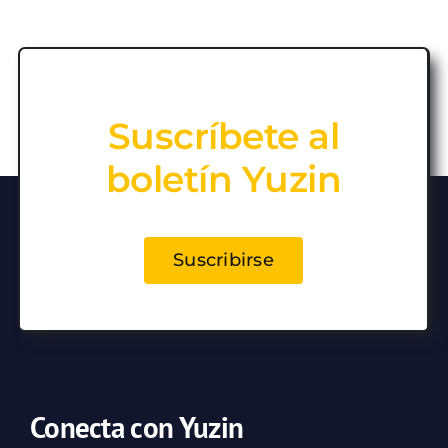
Suscríbete al
boletín Yuzin
Suscribirse
Conecta con Yuzin