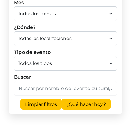
Mes
¿Dónde?
Tipo de evento
Buscar
Limpiar filtros
¿Qué hacer hoy?