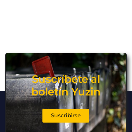
Suscríbete al
boletín Yuzin
Suscribirse