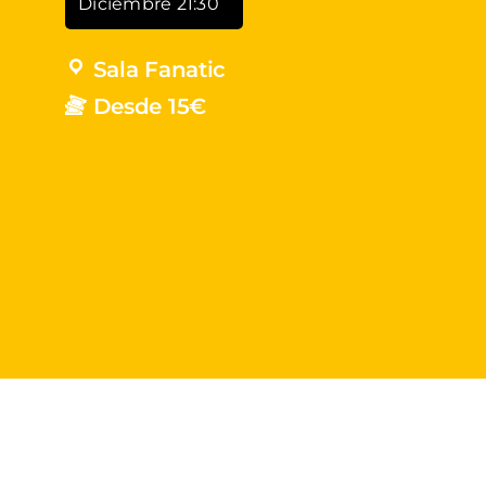
Diciembre 21:30
Sala Fanatic
Desde 15€