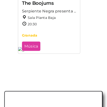
The Boojums
Serpiente Negra presenta ...
Sala Planta Baja
20:30
Granada
Música