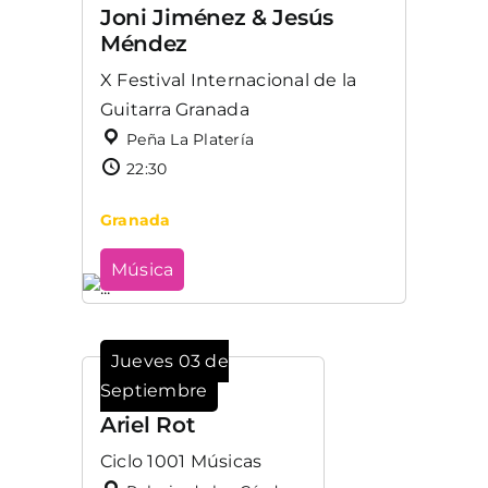
Joni Jiménez & Jesús
Méndez
X Festival Internacional de la
Guitarra Granada
Peña La Platería
22:30
Granada
Música
Jueves 03 de
Septiembre
Ariel Rot
Ciclo 1001 Músicas