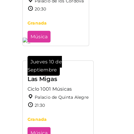
Palacio de los Córdova
20:30
Granada
Música
Jueves 10 de
Septiembre
Las Migas
Ciclo 1001 Músicas
Palacio de Quinta Alegre
21:30
Granada
Música