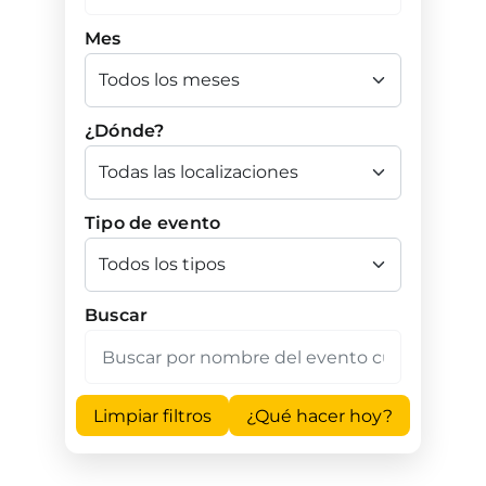
Mes
¿Dónde?
Tipo de evento
Buscar
Limpiar filtros
¿Qué hacer hoy?