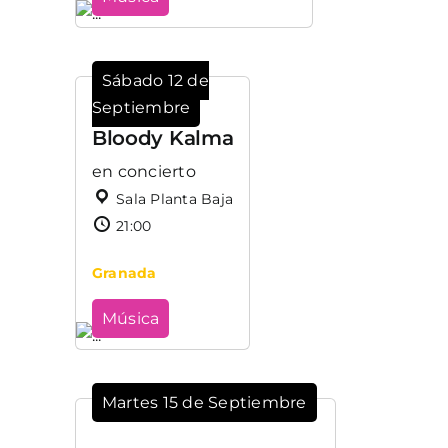
Sábado 12 de
Septiembre
Bloody Kalma
en concierto
Sala Planta Baja
21:00
Granada
Música
Martes 15 de Septiembre