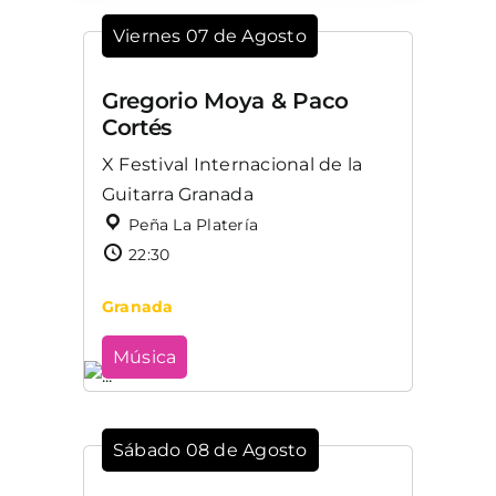
Viernes 07 de Agosto
Gregorio Moya & Paco
Cortés
X Festival Internacional de la
Guitarra Granada
Peña La Platería
22:30
Granada
Música
Sábado 08 de Agosto