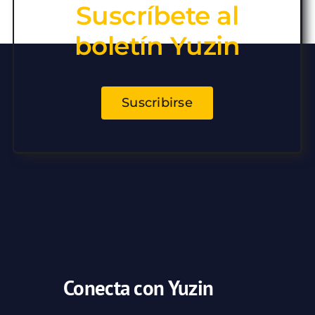
Suscríbete al
boletín Yuzin
Suscribirse
Conecta con Yuzin