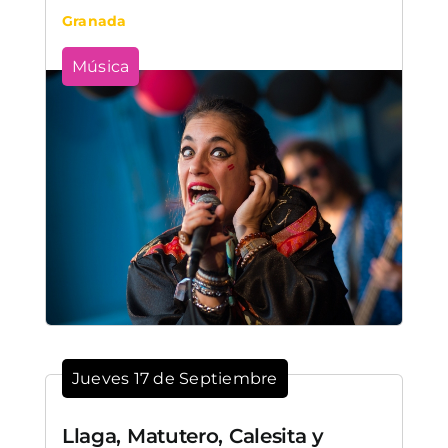
Granada
Música
Jueves 17 de Septiembre
Llaga, Matutero, Calesita y