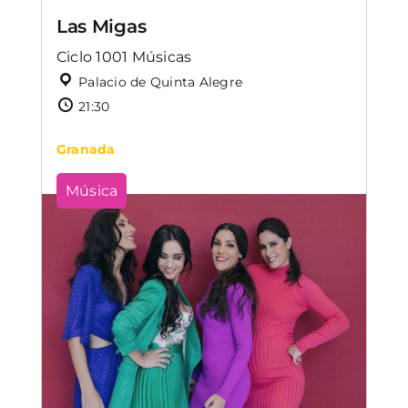
Las Migas
Ciclo 1001 Músicas
Palacio de Quinta Alegre
21:30
Granada
Música