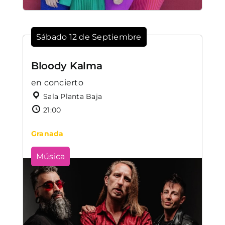
Sábado 12 de Septiembre
Bloody Kalma
en concierto
Sala Planta Baja
21:00
Granada
Música