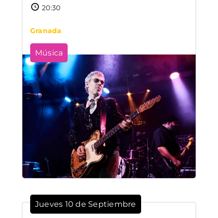
20:30
Granada
Música
Jueves 10 de Septiembre