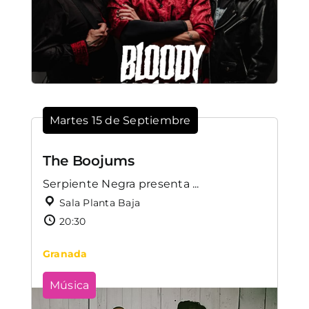
Martes 15 de Septiembre
The Boojums
Serpiente Negra presenta ...
Sala Planta Baja
20:30
Granada
Música