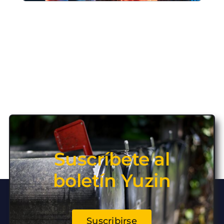
Suscríbete al
boletín Yuzin
Suscribirse