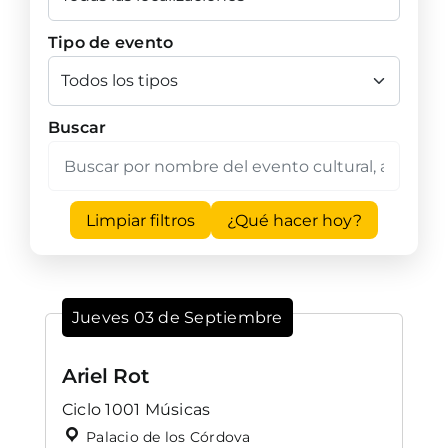
Tipo de evento
Buscar
Limpiar filtros
¿Qué hacer hoy?
Jueves 03 de Septiembre
Ariel Rot
Ciclo 1001 Músicas
Palacio de los Córdova