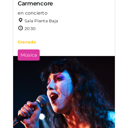
Carmencore
en concierto
Sala Planta Baja
20:30
Granada
Música