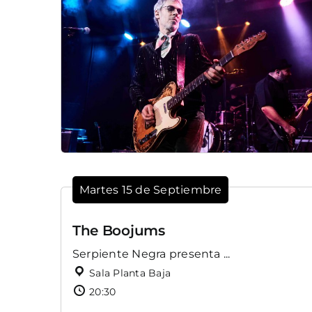
Martes 15 de Septiembre
The Boojums
Serpiente Negra presenta ...
Sala Planta Baja
20:30