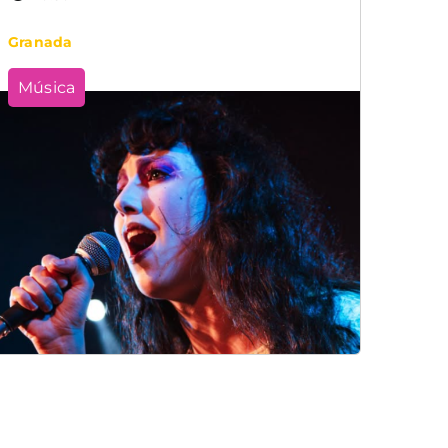
Granada
Música