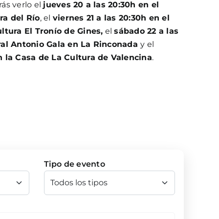
rás verlo el
jueves 20 a las 20:30h en el
ra del Río
, el
viernes 21 a las 20:30h en el
ltura El Tronío de Gines,
el
sábado 22 a las
ral Antonio Gala en La Rinconada
y el
n la Casa de La Cultura de Valencina
.
Tipo de evento