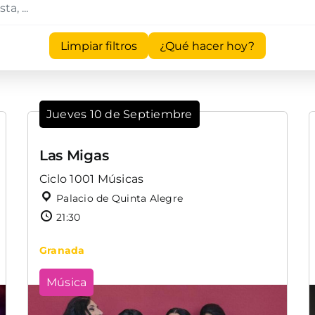
Limpiar filtros
¿Qué hacer hoy?
Jueves 10 de Septiembre
Las Migas
Ciclo 1001 Músicas
Palacio de Quinta Alegre
21:30
Granada
Música