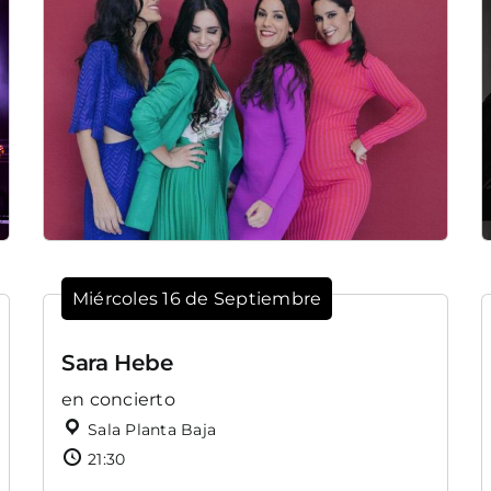
Miércoles 16 de Septiembre
Sara Hebe
en concierto
Sala Planta Baja
21:30