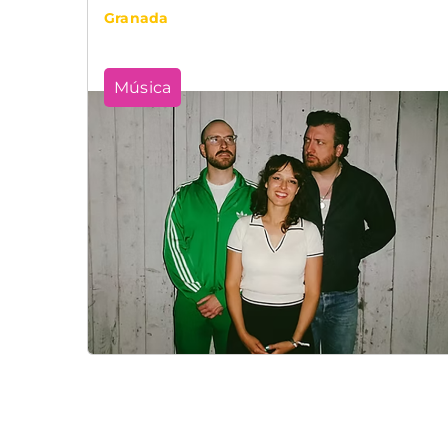
Granada
Música