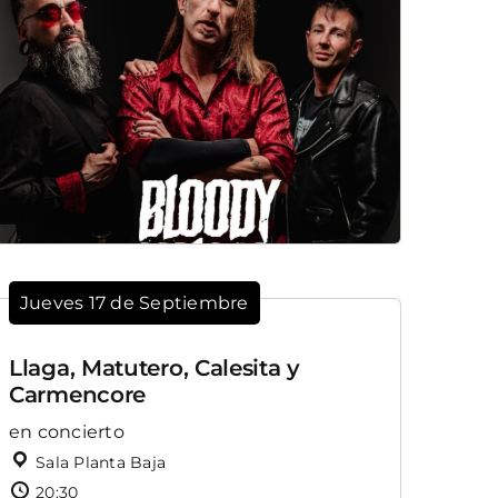
Jueves 17 de Septiembre
Llaga, Matutero, Calesita y
Carmencore
en concierto
Sala Planta Baja
20:30