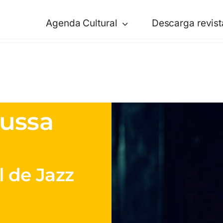
Agenda Cultural
Descarga revist
ussa
l de Jazz