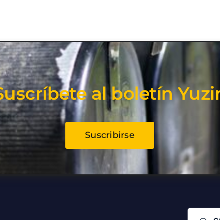
Suscríbete al boletín Yuzi
Suscribirse