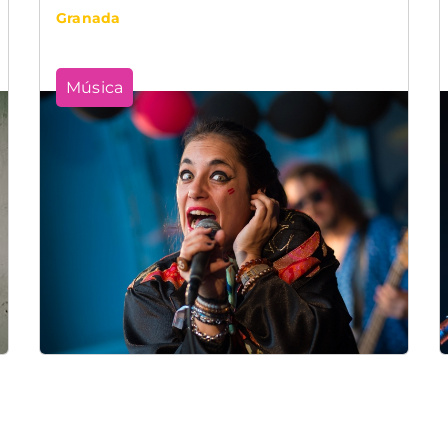
Granada
Música