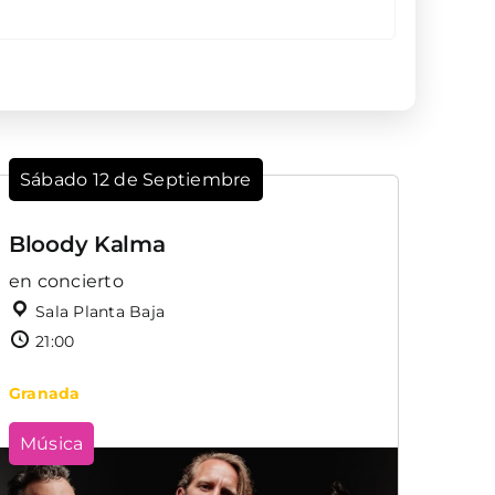
Sábado 12 de Septiembre
Bloody Kalma
en concierto
Sala Planta Baja
21:00
Granada
Música