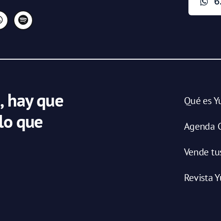
6
, hay que
Qué es Y
 lo que
Agenda C
Vende tu
Revista Y