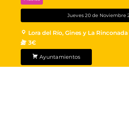
Jueves 20 de Noviembre 
Lora del Río, Gines y La Rinconada
3€
Ayuntamientos