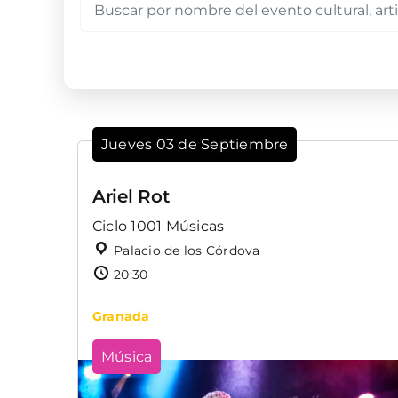
Jueves 03 de Septiembre
Ariel Rot
Ciclo 1001 Músicas
Palacio de los Córdova
20:30
Granada
Música