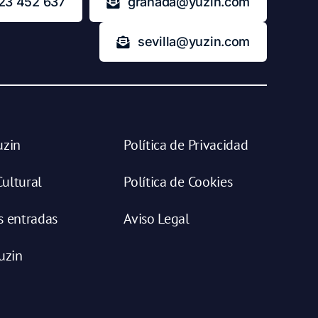
23 452 637
granada@yuzin.com
sevilla@yuzin.com
uzin
Política de Privacidad
ultural
Política de Cookies
s entradas
Aviso Legal
uzin