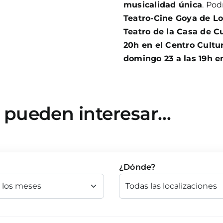
musicalidad única
. Pod
Teatro-Cine Goya de Lo
Teatro de la Casa de Cu
20h en el Centro Cultu
domingo 23 a las 19h e
e pueden interesar…
¿Dónde?