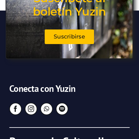
boletín Yuzin
Suscribirse
Conecta con Yuzin