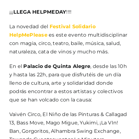
¡¡¡
LLEGA HELPMEDAY
!!!!
La novedad del
Festival Solidario
HelpMePlease
es este evento multidisciplinar
con magia, circo, teatro, baile, música, salud,
naturaleza, cata de vinos y mucho más.
En el
Palacio de Quinta Alegre
, desde las 10h
y hasta las 22h, para que disfrutéis de un día
lleno de cultura, arte y solidaridad donde
podrás encontrar a estos artistas y colectivos
que se han volcado con la causa:
Vaivén Circo, El Niño de las Pinturas & Callagad
13, Bass Move, Mago Migue, Yukimi, ¡La VIn!
Ban, Gorgoritos, Alhambra Swing Exchange,