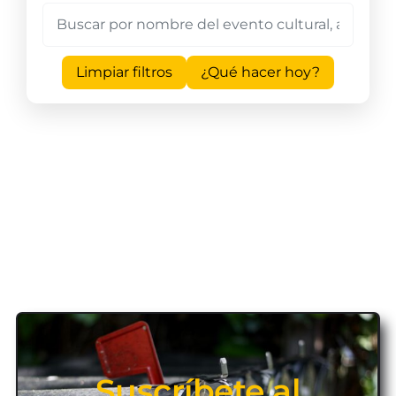
Limpiar filtros
¿Qué hacer hoy?
Suscríbete al