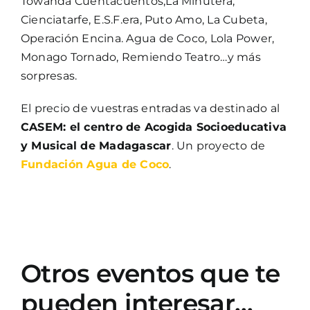
Towanda Cuentacuentos,La Minutera,
Cienciatarfe, E.S.F.era, Puto Amo, La Cubeta,
Operación Encina. Agua de Coco, Lola Power,
Monago Tornado, Remiendo Teatro…y más
sorpresas.
El precio de vuestras entradas va destinado al
CASEM: el centro de Acogida Socioeducativa
y Musical de Madagascar
. Un proyecto de
Fundación Agua de Coco
.
Otros eventos que te
pueden interesar…