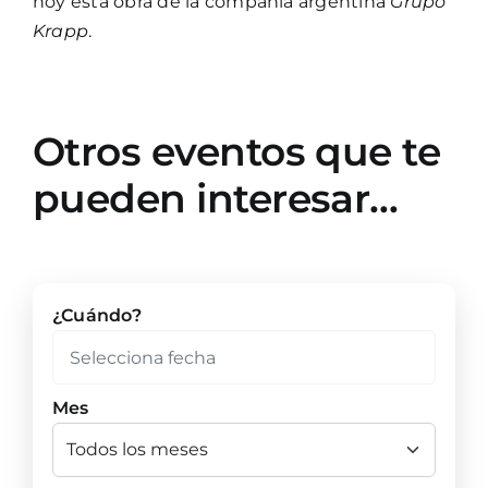
hoy esta obra de la compañía argentina
Grupo
Krapp
.
Otros eventos que te
pueden interesar…
¿Cuándo?
Mes