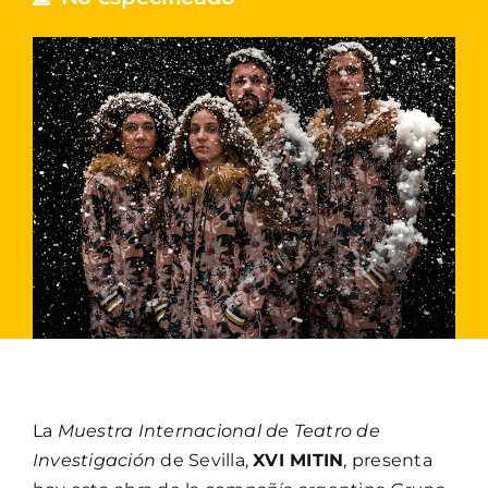
La
Muestra Internacional de Teatro de
Investigación
de Sevilla,
XVI MITIN
, presenta