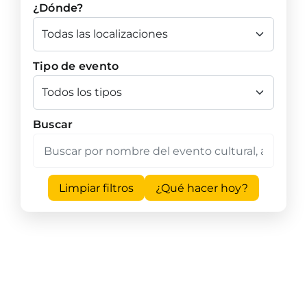
¿Dónde?
Tipo de evento
Buscar
Limpiar filtros
¿Qué hacer hoy?