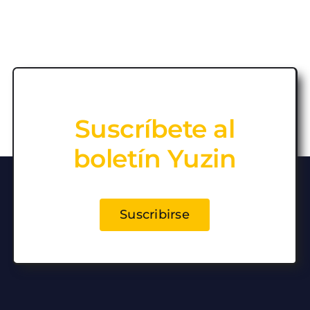
Suscríbete al
boletín Yuzin
Suscribirse