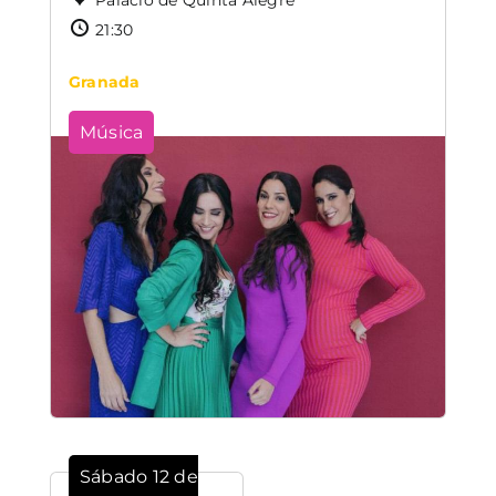
21:30
Granada
Música
Sábado 12 de