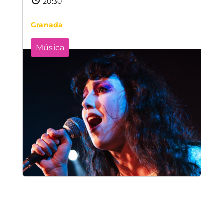
20:30
Granada
Música