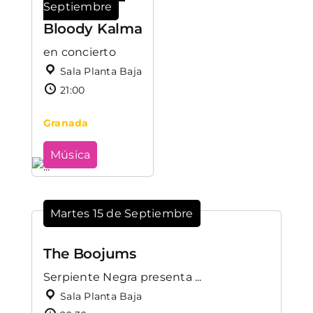
Septiembre
Bloody Kalma
en concierto
Sala Planta Baja
21:00
Granada
Música
Martes 15 de Septiembre
The Boojums
Serpiente Negra presenta ...
Sala Planta Baja