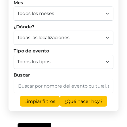
Mes
¿Dónde?
Tipo de evento
Buscar
Limpiar filtros
¿Qué hacer hoy?