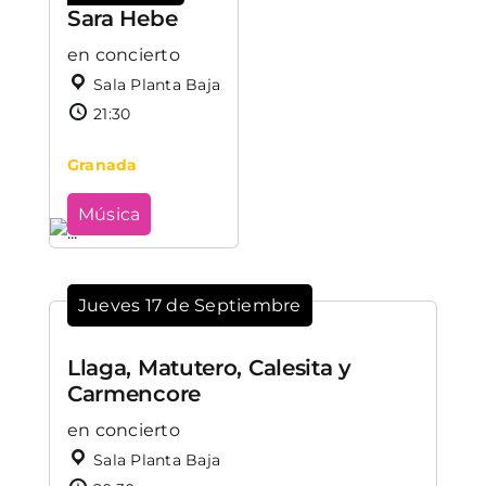
Sara Hebe
en concierto
Sala Planta Baja
21:30
Granada
Música
Jueves 17 de Septiembre
Llaga, Matutero, Calesita y
Carmencore
en concierto
Sala Planta Baja