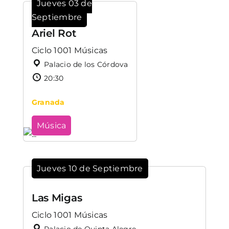
Jueves 03 de
Septiembre
Ariel Rot
Ciclo 1001 Músicas
Palacio de los Córdova
20:30
Granada
Música
Jueves 10 de Septiembre
Las Migas
Ciclo 1001 Músicas
Palacio de Quinta Alegre