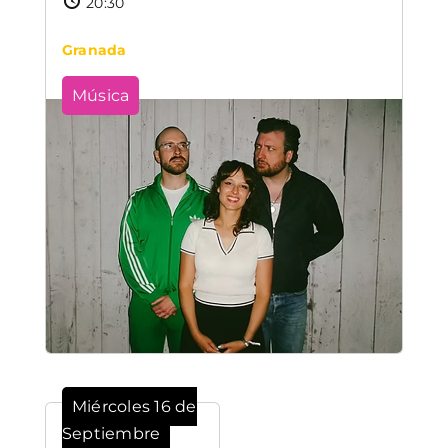
20:30
Granada
Música
Miércoles 16 de
Septiembre