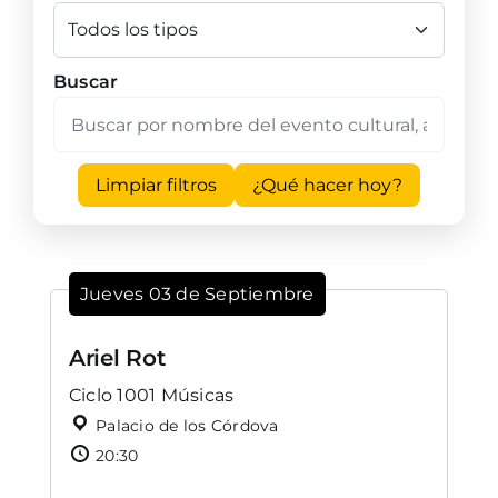
Buscar
Limpiar filtros
¿Qué hacer hoy?
Jueves 03 de Septiembre
Ariel Rot
Ciclo 1001 Músicas
Palacio de los Córdova
20:30