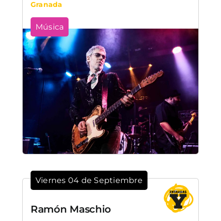
Granada
Música
Viernes 04 de Septiembre
Ramón Maschio