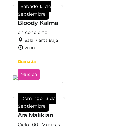
Sábado 12 de
Septiembre
Bloody Kalma
en concierto
Sala Planta Baja
21:00
Granada
Música
Domingo 13 de
Septiembre
Ara Malikian
Ciclo 1001 Músicas