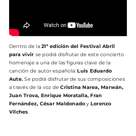
Dentro de la
21
ª edición del
Festival Abril
para vivir
se podrá disfrutar de este concierto
homenaje a una de las figuras clave de la
canción de autor española:
Luis Eduardo
Aute.
Se podrá disfrutar de sus composiciones
a través de la voz de
Cristina Narea, Marwán,
Juan Trova, Enrique Moratalla, Fran
Fernández, César Maldonado
y
Lorenzo
Vílches
.