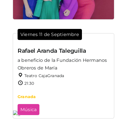
Viernes 11 de Septiembre
Rafael Aranda Taleguilla
a beneficio de la Fundación Hermanos
Obreros de María
Teatro CajaGranada
21:30
Granada
Música