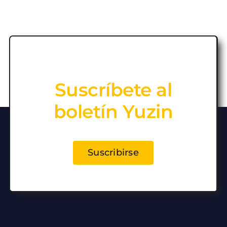
Suscríbete al
boletín Yuzin
Suscribirse