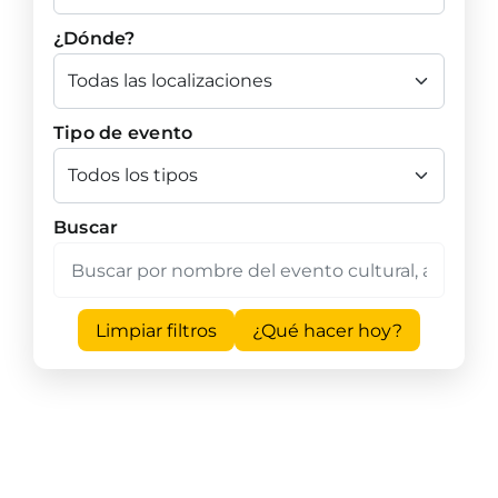
¿Dónde?
Tipo de evento
Buscar
Limpiar filtros
¿Qué hacer hoy?