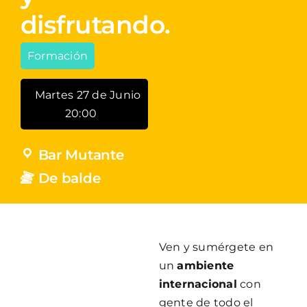
disfrutando.
Formación
Martes 27 de Junio
20:00
Bar Mutante
De balde
Ven y sumérgete en
un
ambiente
internacional
con
gente de todo el