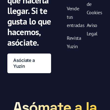
que hacerla
de
llegar. Si te
Vende
Cookies
tus
gusta lo que
entradas
Aviso
hacemos,
Legal
Revista
asóciate.
Yuzin
Asóciate a
Yuzin
Asómate a la