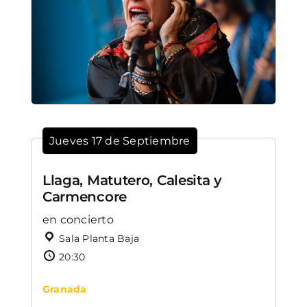
Jueves 17 de Septiembre
Llaga, Matutero, Calesita y
Carmencore
en concierto
Sala Planta Baja
20:30
Granada