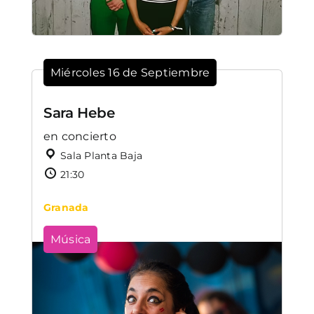
Miércoles 16 de Septiembre
Sara Hebe
en concierto
Sala Planta Baja
21:30
Granada
Música