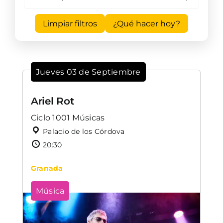
Limpiar filtros
¿Qué hacer hoy?
Jueves 03 de Septiembre
Ariel Rot
Ciclo 1001 Músicas
Palacio de los Córdova
20:30
Granada
Música