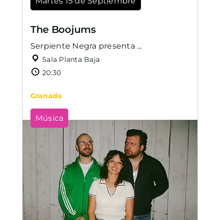
Martes 15 de Septiembre
The Boojums
Serpiente Negra presenta ...
Sala Planta Baja
20:30
Granada
Música