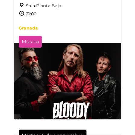
Sala Planta Baja
21:00
Granada
Música