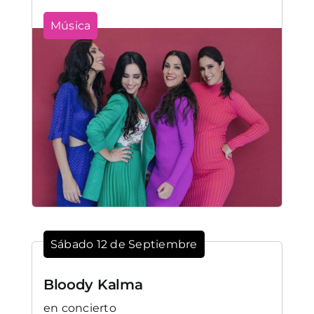
Música
Sábado 12 de Septiembre
Bloody Kalma
en concierto