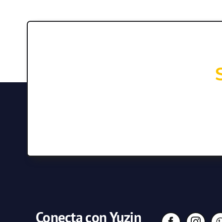
Conecta con Yuzin