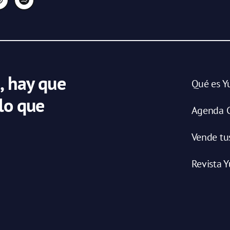
, hay que
Qué es Y
 lo que
Agenda C
Vende tu
Revista Y