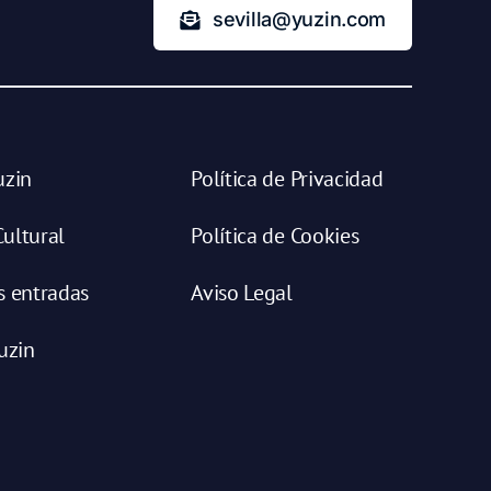
sevilla@yuzin.com
uzin
Política de Privacidad
ultural
Política de Cookies
s entradas
Aviso Legal
uzin