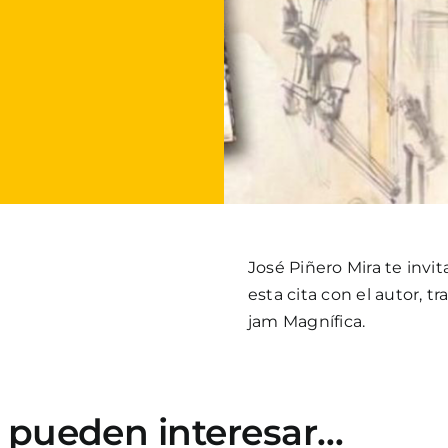
José Piñero Mira te invi
esta cita con el autor, 
jam Magnífica.
e pueden interesar…