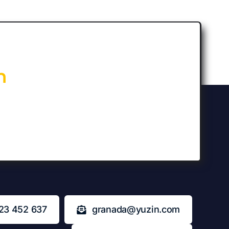
n
23 452 637
granada@yuzin.com