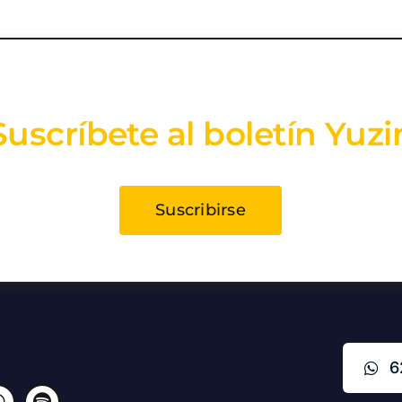
Suscríbete al boletín Yuzi
Suscribirse
6