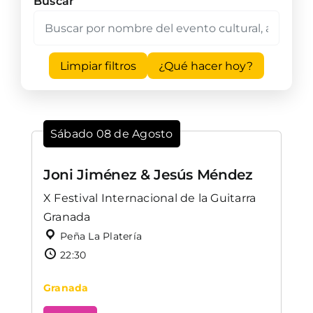
Buscar
Limpiar filtros
¿Qué hacer hoy?
Sábado 08 de Agosto
Joni Jiménez & Jesús Méndez
X Festival Internacional de la Guitarra
Granada
Peña La Platería
22:30
Granada