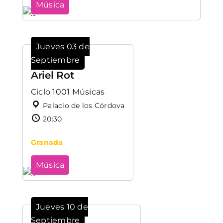
Música
Jueves 03 de
Septiembre
Ariel Rot
Ciclo 1001 Músicas
Palacio de los Córdova
20:30
Granada
Música
Jueves 10 de
Septiembre