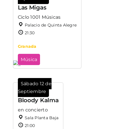
Las Migas
Ciclo 1001 Músicas
Palacio de Quinta Alegre
21:30
Granada
Música
Sábado 12 de
Septiembre
Bloody Kalma
en concierto
Sala Planta Baja
21:00