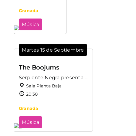
Granada
Música
Martes 15 de Septiembre
The Boojums
Serpiente Negra presenta ...
Sala Planta Baja
20:30
Granada
Música