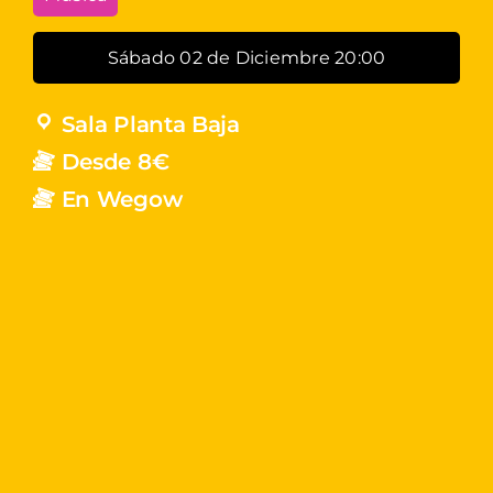
Sábado 02 de Diciembre 20:00
Sala Planta Baja
Desde 8€
En Wegow