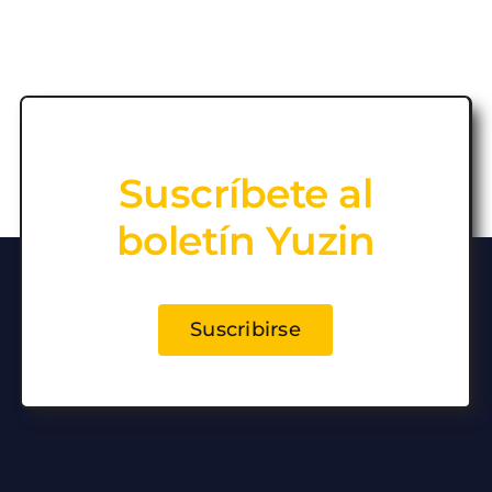
Suscríbete al
boletín Yuzin
Suscribirse