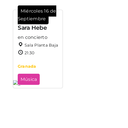
Miércoles 16 de
Septiembre
Sara Hebe
en concierto
Sala Planta Baja
21:30
Granada
Música