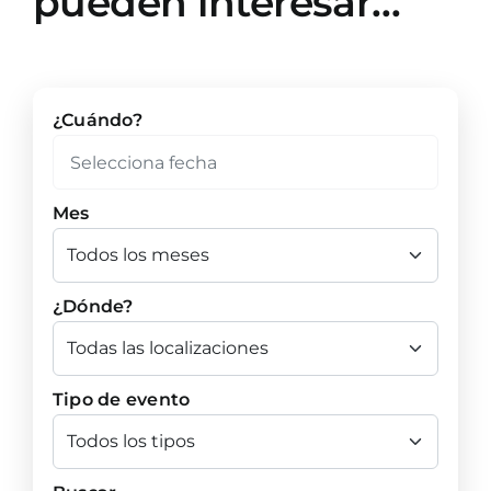
pueden interesar…
¿Cuándo?
Mes
¿Dónde?
Tipo de evento