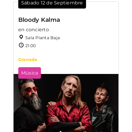
Sábado 12 de Septiembre
Bloody Kalma
en concierto
Sala Planta Baja
21:00
Granada
Música