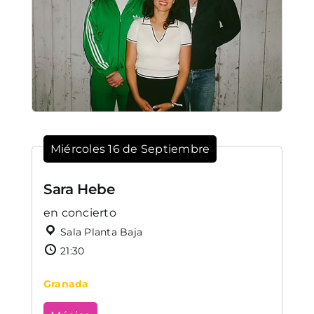
Miércoles 16 de Septiembre
Sara Hebe
en concierto
Sala Planta Baja
21:30
Granada