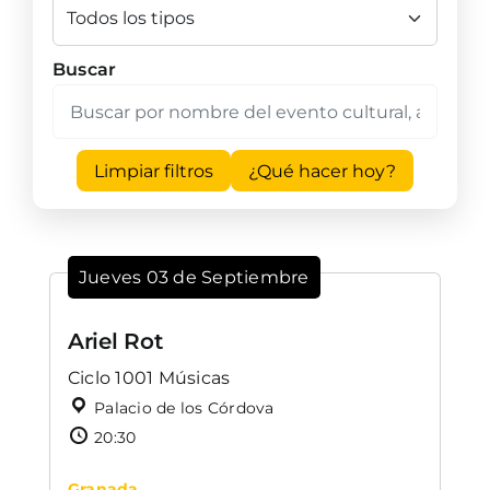
Buscar
Limpiar filtros
¿Qué hacer hoy?
Jueves 03 de Septiembre
Ariel Rot
Ciclo 1001 Músicas
Palacio de los Córdova
20:30
Granada