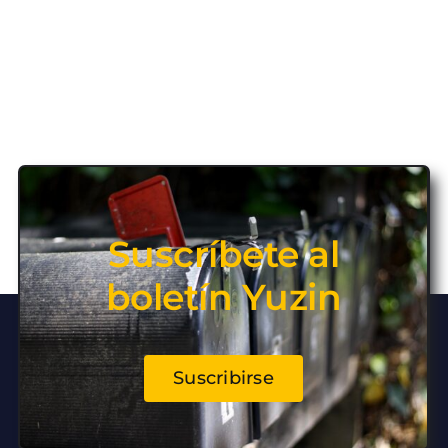
Suscríbete al
boletín Yuzin
Suscribirse