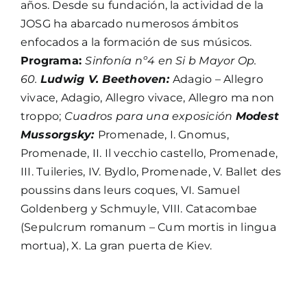
años. Desde su fundación, la actividad de la
JOSG ha abarcado numerosos ámbitos
enfocados a la formación de sus músicos.
Programa:
Sinfonía nº4 en Si b Mayor Op.
60.
Ludwig V. Beethoven:
Adagio – Allegro
vivace, Adagio, Allegro vivace, Allegro ma non
troppo;
Cuadros para una exposición
Modest
Mussorgsky:
Promenade, I. Gnomus,
Promenade, II. Il vecchio castello, Promenade,
III. Tuileries, IV. Bydlo, Promenade, V. Ballet des
poussins dans leurs coques, VI. Samuel
Goldenberg y Schmuyle, VIII. Catacombae
(Sepulcrum romanum – Cum mortis in lingua
mortua), X. La gran puerta de Kiev.