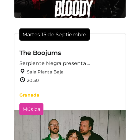
Martes 15 de Septiembre
The Boojums
Serpiente Negra presenta ...
Sala Planta Baja
20:30
Granada
Música