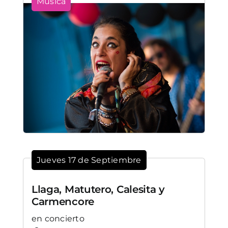
Música
Jueves 17 de Septiembre
Llaga, Matutero, Calesita y
Carmencore
en concierto