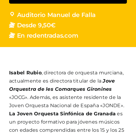
Auditorio Manuel de Falla
Desde 9,50€
En redentradas.com
Isabel Rubio
, directora de orquesta murciana,
actualmente es directora titular de la
Jove
Orquestra de les Comarques Gironines
«JOCG». Además, es asistente residente de la
Joven Orquesta Nacional de España «JONDE».
La Joven Orquesta Sinfónica de Granada
es
un proyecto formativo para jóvenes músicos
con edades comprendidas entre los 15 y los 25