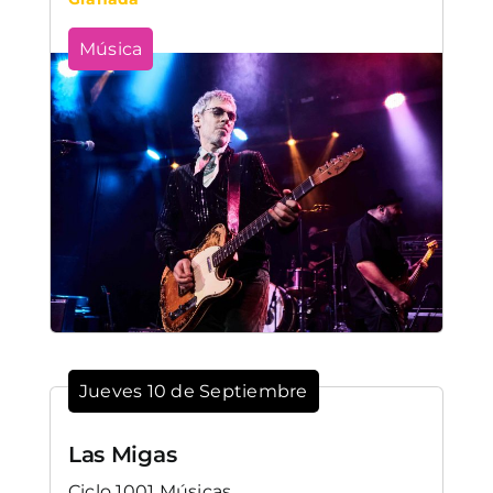
Música
Jueves 10 de Septiembre
Las Migas
Ciclo 1001 Músicas