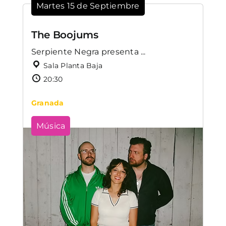
Martes 15 de Septiembre
The Boojums
Serpiente Negra presenta ...
Sala Planta Baja
20:30
Granada
Música