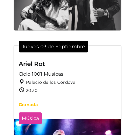
Jueves 03 de Septiembre
Ariel Rot
Ciclo 1001 Músicas
Palacio de los Córdova
20:30
Granada
Música