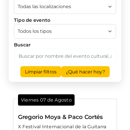
Tipo de evento
Buscar
Limpiar filtros
¿Qué hacer hoy?
Viernes 07 de Agosto
Gregorio Moya & Paco Cortés
X Festival Internacional de la Guitarra