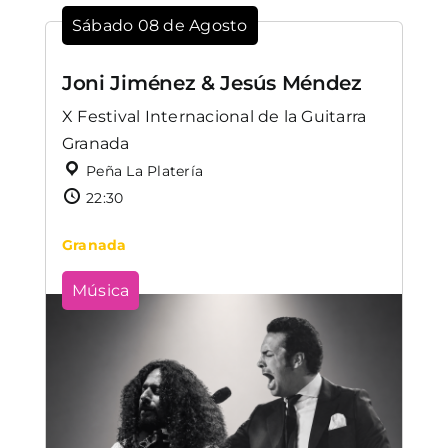
Sábado 08 de Agosto
Joni Jiménez & Jesús Méndez
X Festival Internacional de la Guitarra
Granada
Peña La Platería
22:30
Granada
Música