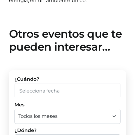
energía, en un ambiente único.
Otros eventos que te
pueden interesar…
¿Cuándo?
Mes
¿Dónde?