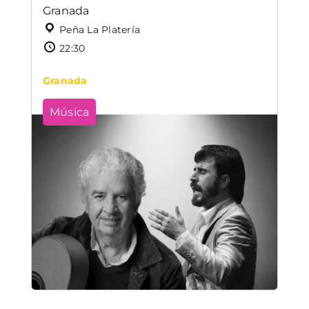
Granada
Peña La Platería
22:30
Granada
Música