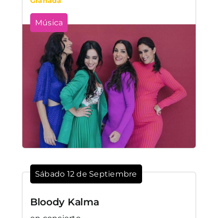
Granada
Música
Sábado 12 de Septiembre
Bloody Kalma