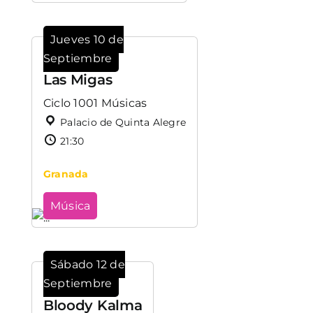
Jueves 10 de
Septiembre
Las Migas
Ciclo 1001 Músicas
Palacio de Quinta Alegre
21:30
Granada
Música
Sábado 12 de
Septiembre
Bloody Kalma