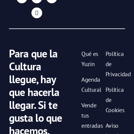
Para que la
Qué es
Política
Cultura
Yuzin
de
Privacidad
llegue, hay
Agenda
que hacerla
Cultural
Política
de
llegar. Si te
Vende
Cookies
gusta lo que
tus
entradas
Aviso
hacemos,