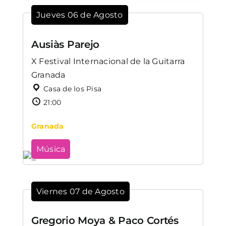
Jueves 06 de Agosto
Ausiàs Parejo
X Festival Internacional de la Guitarra
Granada
Casa de los Pisa
21:00
Granada
Música
Viernes 07 de Agosto
Gregorio Moya & Paco Cortés