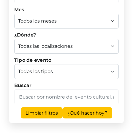
Mes
¿Dónde?
Tipo de evento
Buscar
Limpiar filtros
¿Qué hacer hoy?