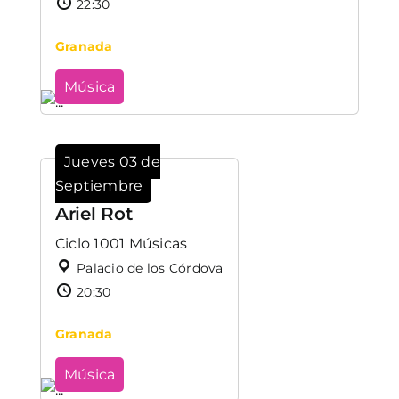
22:30
Granada
Música
Jueves 03 de
Septiembre
Ariel Rot
Ciclo 1001 Músicas
Palacio de los Córdova
20:30
Granada
Música