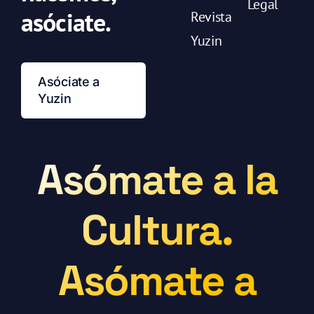
Legal
asóciate.
Revista
Yuzin
Asóciate a
Yuzin
Asómate a la
Cultura.
Asómate a