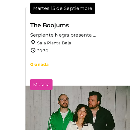
Martes 15 de Septiembre
The Boojums
Serpiente Negra presenta ...
Sala Planta Baja
20:30
Granada
Música