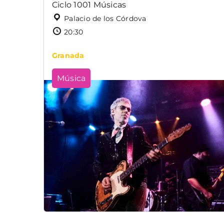
Ciclo 1001 Músicas
Palacio de los Córdova
20:30
Granada
Música