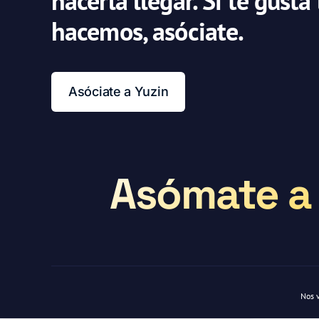
hacerla llegar. Si te gusta
hacemos, asóciate.
Asóciate a Yuzin
Asómate a 
Nos 