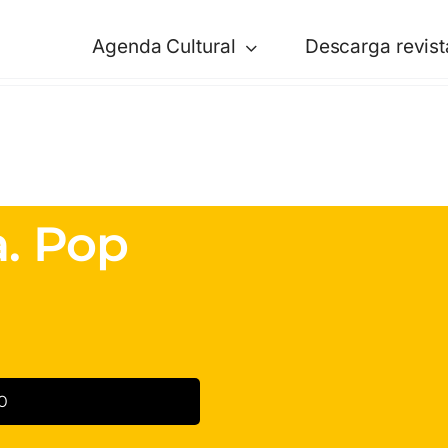
Agenda Cultural
Descarga revist
a. Pop
30