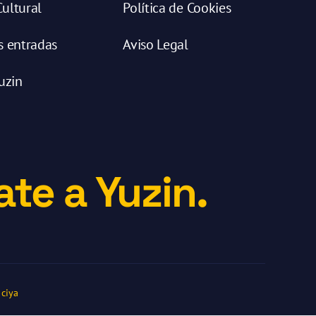
ultural
Política de Cookies
s entradas
Aviso Legal
uzin
te a Yuzin.
ciya