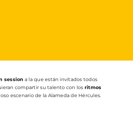
m session
a la que están invitados todos
ieran compartir su talento con los
ritmos
eroso escenario de la Alameda de Hércules.