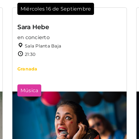
Miércoles 16 de Septiembre
Sara Hebe
en concierto
Sala Planta Baja
21:30
Granada
Música