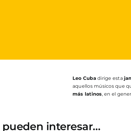
Leo Cuba
dirige esta
ja
aquellos músicos que qu
más latinos
, en el gen
e pueden interesar…