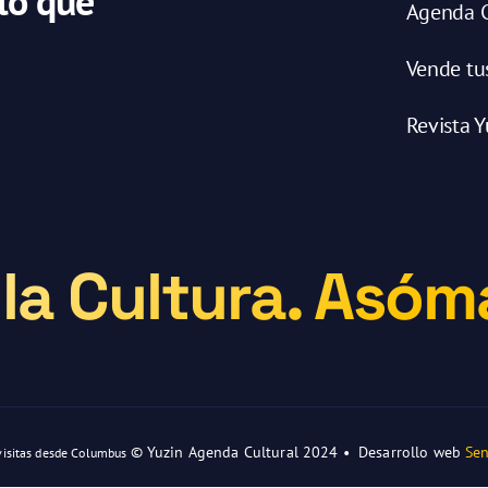
 lo que
Agenda C
Vende tu
Revista Y
la Cultura. Asóma
© Yuzin Agenda Cultural 2024 • Desarrollo web
Sen
visitas desde Columbus