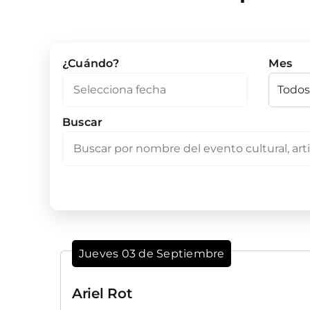
¿Cuándo?
Mes
Buscar
Jueves 03 de Septiembre
Ariel Rot