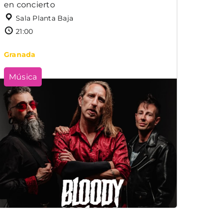
en concierto
Sala Planta Baja
21:00
Granada
Música