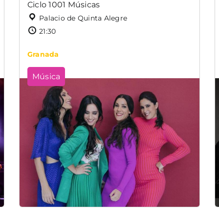
Ciclo 1001 Músicas
Palacio de Quinta Alegre
21:30
Granada
Música