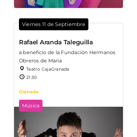
Viernes 11 de Septiembre
Rafael Aranda Taleguilla
a beneficio de la Fundación Hermanos
Obreros de María
Teatro CajaGranada
21:30
Granada
Música