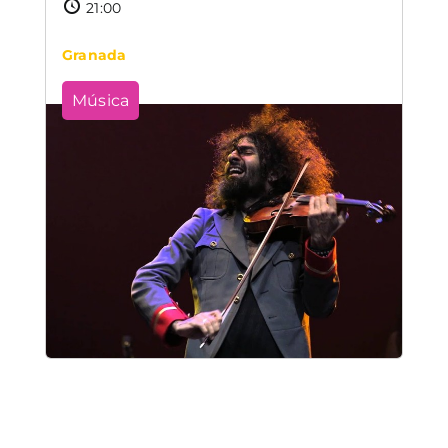
21:00
Granada
Música