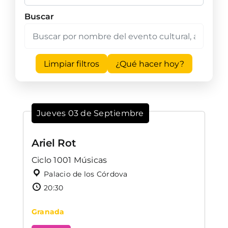
Buscar
Limpiar filtros
¿Qué hacer hoy?
Jueves 03 de Septiembre
Ariel Rot
Ciclo 1001 Músicas
Palacio de los Córdova
20:30
Granada