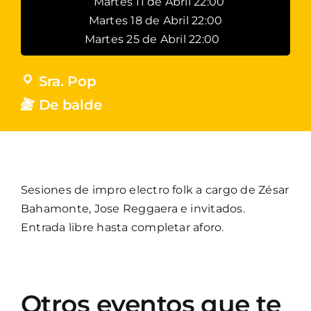
Martes 11 de Abril 22:00
Martes 18 de Abril 22:00
Martes 25 de Abril 22:00
Sra. Pop
De balde
Sesiones de impro electro folk a cargo de Zésar
Bahamonte, Jose Reggaera e invitados.
Entrada libre hasta completar aforo.
Otros eventos que te