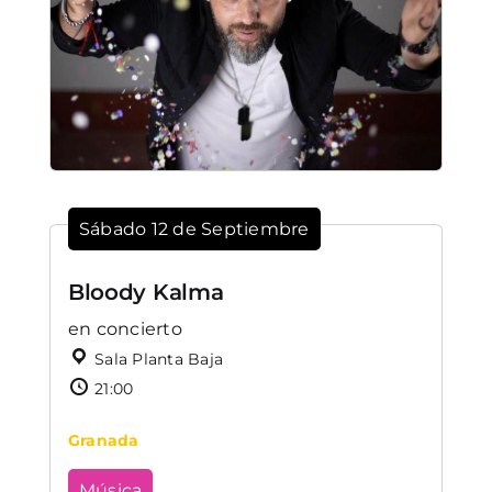
Sábado 12 de Septiembre
Bloody Kalma
en concierto
Sala Planta Baja
21:00
Granada
Música