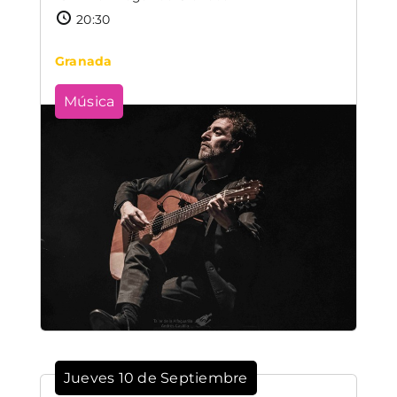
20:30
Granada
Música
Jueves 10 de Septiembre