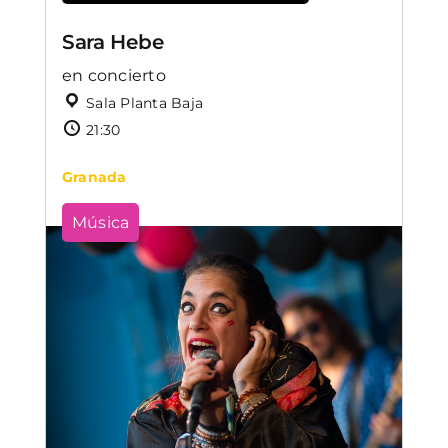
Sara Hebe
en concierto
Sala Planta Baja
21:30
Granada
Música