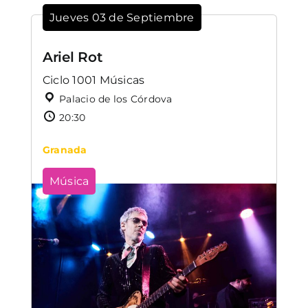
Jueves 03 de Septiembre
Ariel Rot
Ciclo 1001 Músicas
Palacio de los Córdova
20:30
Granada
Música