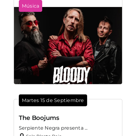
Música
Martes 15 de Septiembre
The Boojums
Serpiente Negra presenta ...