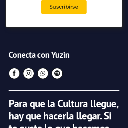
Suscribirse
Conecta con Yuzin
Para que la Cultura llegue,
hay que hacerla llegar. Si
te gusta lo que hacemos,