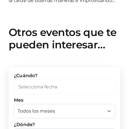
la tarde de buenas maneras e improvisando…
Otros eventos que te
pueden interesar…
¿Cuándo?
Mes
¿Dónde?