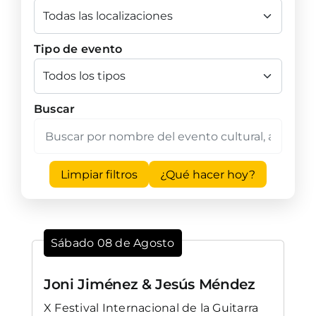
Tipo de evento
Buscar
Limpiar filtros
¿Qué hacer hoy?
Sábado 08 de Agosto
Joni Jiménez & Jesús Méndez
X Festival Internacional de la Guitarra