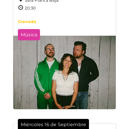
Sala Planta Baja
20:30
Granada
Música
Miércoles 16 de Septiembre