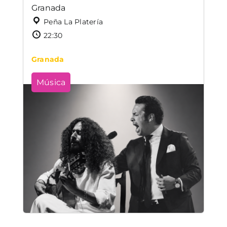
Granada
Peña La Platería
22:30
Granada
Música