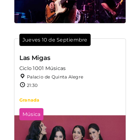
Jueves 10 de Septiembre
Las Migas
Ciclo 1001 Músicas
Palacio de Quinta Alegre
21:30
Granada
Música