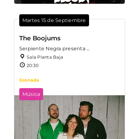
Martes 15 de Septiembre
The Boojums
Serpiente Negra presenta ...
Sala Planta Baja
20:30
Granada
Música