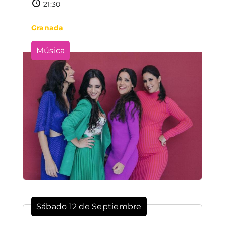
21:30
Granada
Música
Sábado 12 de Septiembre