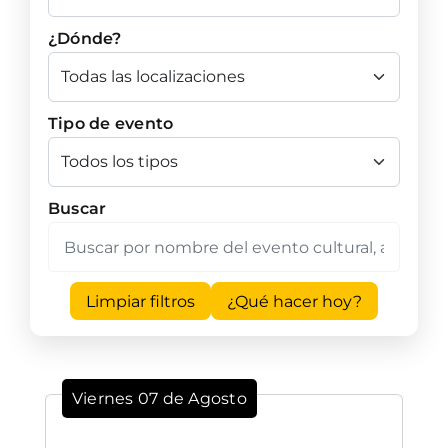
¿Dónde?
Tipo de evento
Buscar
Limpiar filtros
¿Qué hacer hoy?
Viernes 07 de Agosto