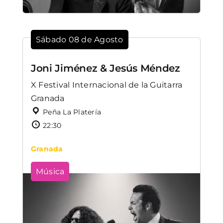
Sábado 08 de Agosto
Joni Jiménez & Jesús Méndez
X Festival Internacional de la Guitarra
Granada
Peña La Platería
22:30
Granada
Música