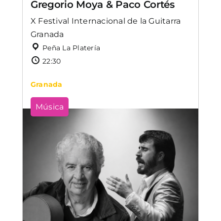
Gregorio Moya & Paco Cortés
X Festival Internacional de la Guitarra
Granada
Peña La Platería
22:30
Granada
Música