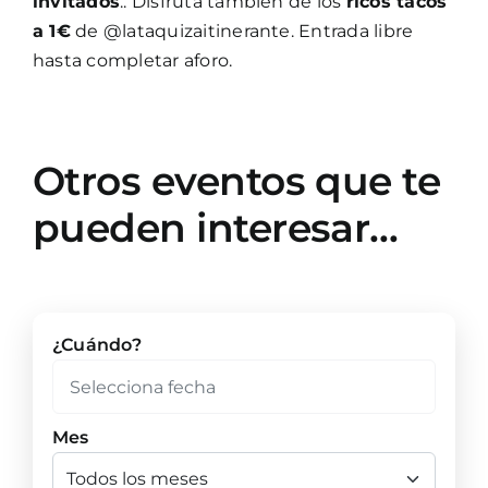
invitados
.. Disfruta también de los
ricos tacos
a 1€
de @lataquizaitinerante. Entrada libre
hasta completar aforo.
Otros eventos que te
pueden interesar…
¿Cuándo?
Mes