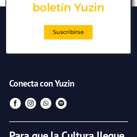
boletín Yuzin
Suscribirse
Conecta con Yuzin
Para que la Cultura llegue,