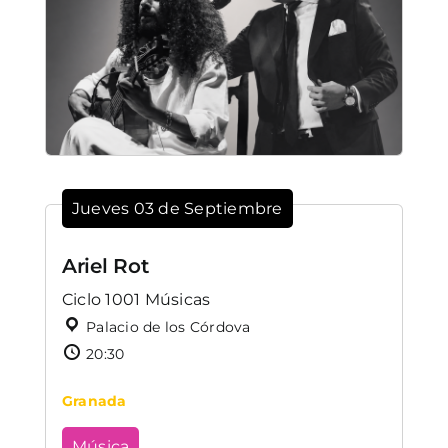
Jueves 03 de Septiembre
Ariel Rot
Ciclo 1001 Músicas
Palacio de los Córdova
20:30
Granada
Música