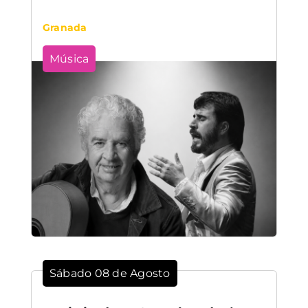
Granada
Música
Sábado 08 de Agosto