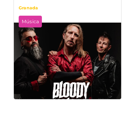
Granada
Música