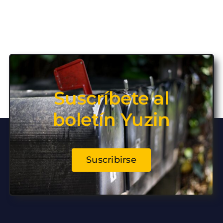
Suscríbete al
boletín Yuzin
Suscribirse