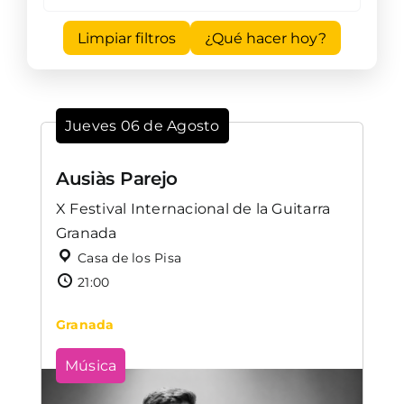
Limpiar filtros
¿Qué hacer hoy?
Jueves 06 de Agosto
Ausiàs Parejo
X Festival Internacional de la Guitarra
Granada
Casa de los Pisa
21:00
Granada
Música