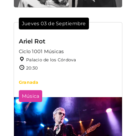
Jueves 03 de Septiembre
Ariel Rot
Ciclo 1001 Músicas
Palacio de los Córdova
20:30
Granada
Música