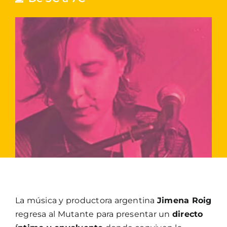
La música y productora argentina
Jimena Roig
regresa al Mutante para presentar un
directo