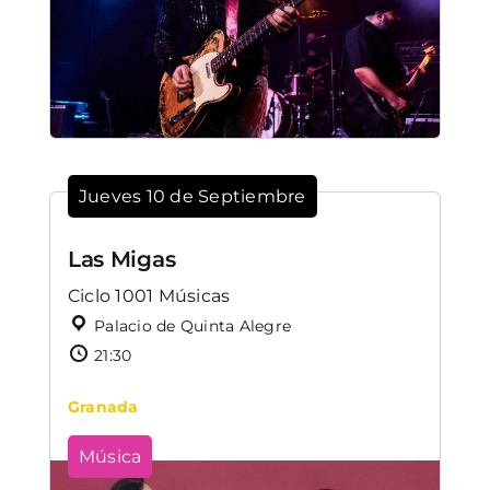
Jueves 10 de Septiembre
Las Migas
Ciclo 1001 Músicas
Palacio de Quinta Alegre
21:30
Granada
Música