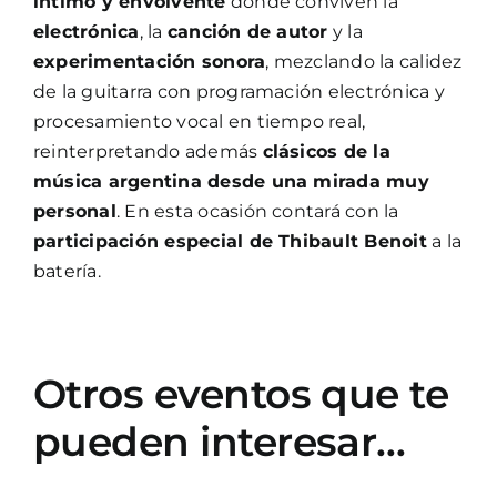
íntimo y envolvente
donde conviven la
electrónica
, la
canción de autor
y la
experimentación sonora
, mezclando la calidez
de la guitarra con programación electrónica y
procesamiento vocal en tiempo real,
reinterpretando además
clásicos de la
música argentina desde una mirada muy
personal
. En esta ocasión contará con la
participación especial de Thibault Benoit
a la
batería.
Otros eventos que te
pueden interesar…