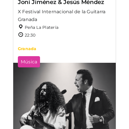
Joni Jiménez & Jesús Méndez
X Festival Internacional de la Guitarra
Granada
Peña La Platería
22:30
Granada
Música