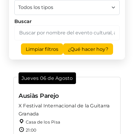
Buscar
Limpiar filtros
¿Qué hacer hoy?
Jueves 06 de Agosto
Ausiàs Parejo
X Festival Internacional de la Guitarra
Granada
Casa de los Pisa
21:00