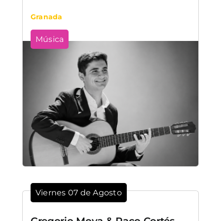
Granada
Música
Viernes 07 de Agosto