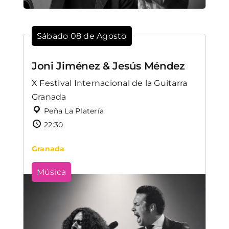
Sábado 08 de Agosto
Joni Jiménez & Jesús Méndez
X Festival Internacional de la Guitarra
Granada
Peña La Platería
22:30
Granada
Música