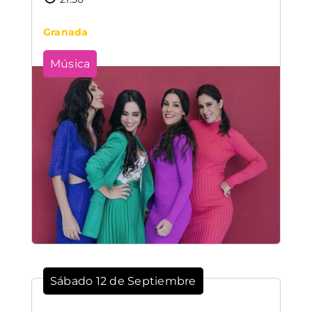
Granada
Música
Sábado 12 de Septiembre