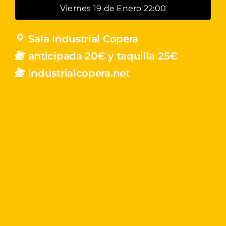
Viernes 19 de Enero 22:00
Sala Industrial Copera
anticipada 20€ y taquilla 25€
industrialcopera.net