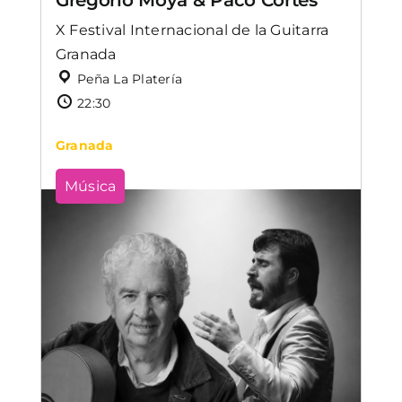
Gregorio Moya & Paco Cortés
X Festival Internacional de la Guitarra
Granada
Peña La Platería
22:30
Granada
Música