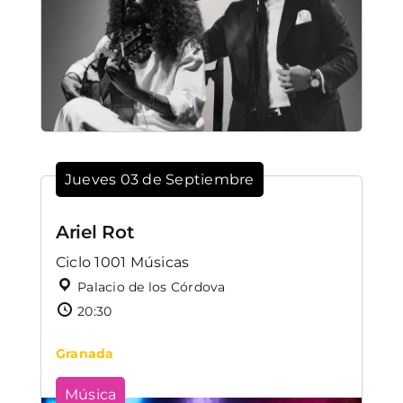
Jueves 03 de Septiembre
Ariel Rot
Ciclo 1001 Músicas
Palacio de los Córdova
20:30
Granada
Música