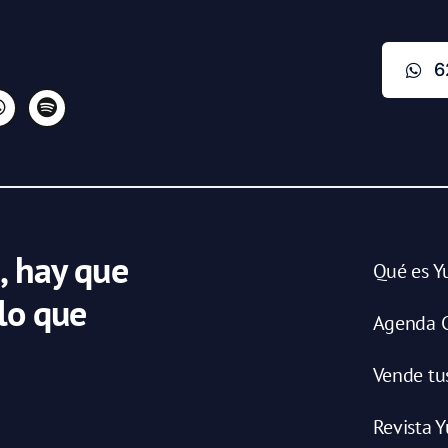
6
, hay que
Qué es Y
 lo que
Agenda C
Vende tu
Revista Y