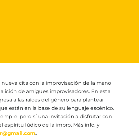
 nueva cita con la improvisación de la mano
oalición de amigues improvisadores. En esta
resa a las raíces del género para plantear
que están en la base de su lenguaje escénico.
iempre, pero sí una invitación a disfrutar con
 el espíritu lúdico de la impro. Más info. y
or@gmail.com
.