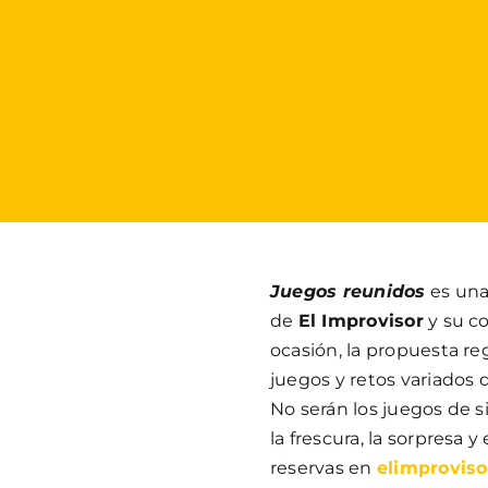
Juegos reunidos
es una
de
El Improvisor
y su c
ocasión, la propuesta reg
juegos y retos variados 
No serán los juegos de s
la frescura, la sorpresa y
reservas en
elimprovis