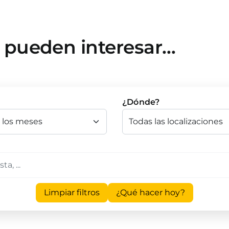
e pueden interesar…
¿Dónde?
Limpiar filtros
¿Qué hacer hoy?