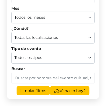
Mes
¿Dónde?
Tipo de evento
Buscar
Limpiar filtros
¿Qué hacer hoy?