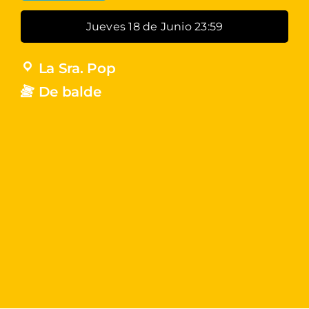
Jueves 18 de Junio 23:59
La Sra. Pop
De balde