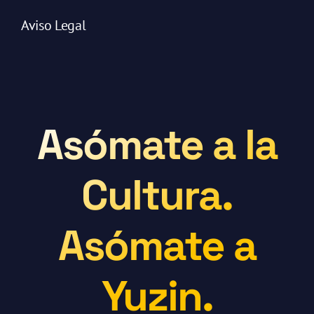
Aviso Legal
Asómate a la
Cultura.
Asómate a
Yuzin.