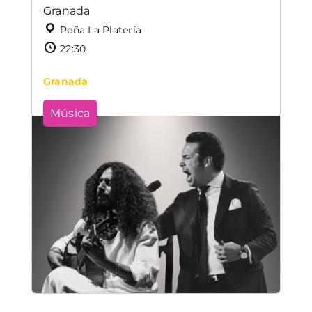
Granada
Peña La Platería
22:30
Granada
Música