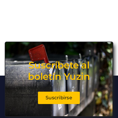
Suscríbete al
boletín Yuzin
Suscribirse