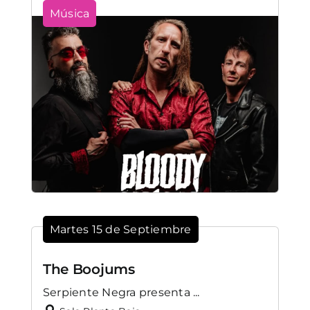
Música
Martes 15 de Septiembre
The Boojums
Serpiente Negra presenta ...