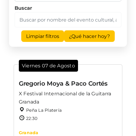
Buscar
Limpiar filtros
¿Qué hacer hoy?
Viernes 07 de Agosto
Gregorio Moya & Paco Cortés
X Festival Internacional de la Guitarra
Granada
Peña La Platería
22:30
Granada