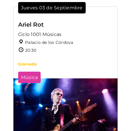
Jueves 03 de Septiembre
Ariel Rot
Ciclo 1001 Músicas
Palacio de los Córdova
20:30
Granada
Música