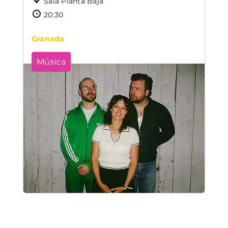
Sala Planta Baja
20:30
Granada
Música