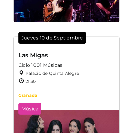
Jueves 10 de Septiembre
Las Migas
Ciclo 1001 Músicas
Palacio de Quinta Alegre
21:30
Granada
Música