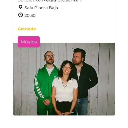
Sala Planta Baja
20:30
Granada
Música