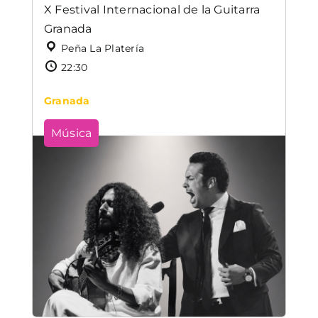
X Festival Internacional de la Guitarra
Granada
Peña La Platería
22:30
Granada
Música