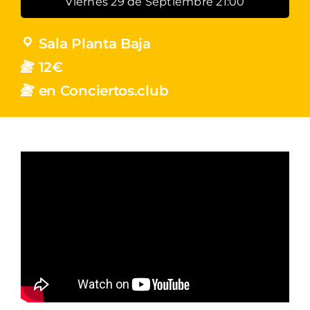
Viernes 29 de Septiembre 21:00
Sala Planta Baja
12€
en Conciertos.club