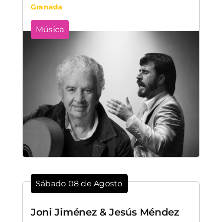
Granada
Música
Sábado 08 de Agosto
Joni Jiménez & Jesús Méndez