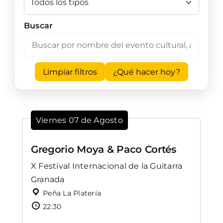
Buscar
Limpiar filtros
¿Qué hacer hoy?
Viernes 07 de Agosto
Gregorio Moya & Paco Cortés
X Festival Internacional de la Guitarra
Granada
Peña La Platería
22:30