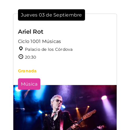
Jueves 03 de Septiembre
Ariel Rot
Ciclo 1001 Músicas
Palacio de los Córdova
20:30
Granada
Música