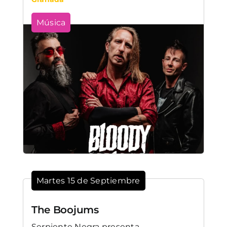
Música
Martes 15 de Septiembre
The Boojums
Serpiente Negra presenta ...