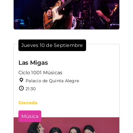
Jueves 10 de Septiembre
Las Migas
Ciclo 1001 Músicas
Palacio de Quinta Alegre
21:30
Granada
Música