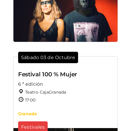
Sábado 03 de Octubre
Festival 100 % Mujer
6 ª edición
Teatro CajaGranada
17:00
Granada
Festivales