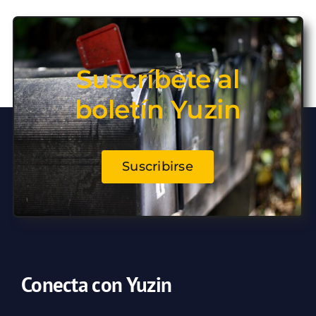
Suscríbete al
boletín Yuzin
Suscribirse
Conecta con Yuzin