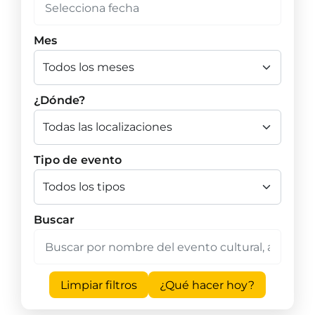
Mes
¿Dónde?
Tipo de evento
Buscar
Limpiar filtros
¿Qué hacer hoy?