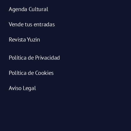
Agenda Cultural
Vende tus entradas
Revista Yuzin
Política de Privacidad
Política de Cookies
Aviso Legal