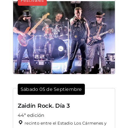
Festivales
Sábado 05 de Septiembre
Zaidín Rock. Día 3
44ª edición
recinto entre el Estadio Los Cármenes y