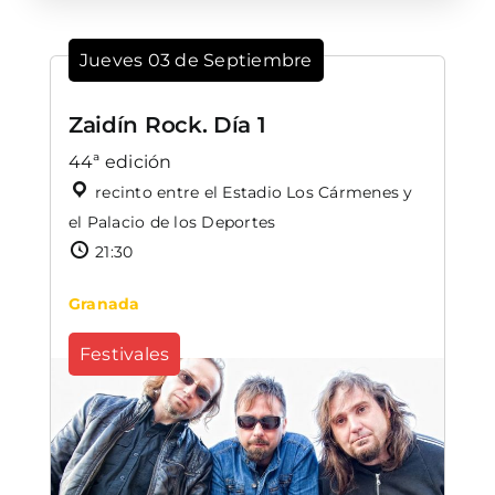
Jueves 03 de Septiembre
Zaidín Rock. Día 1
44ª edición
recinto entre el Estadio Los Cármenes y
el Palacio de los Deportes
21:30
Granada
Festivales