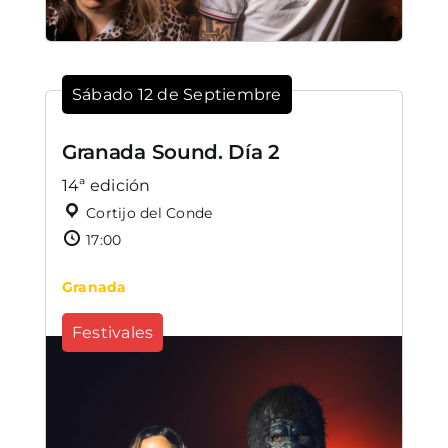
Sábado 12 de Septiembre
Granada Sound. Día 2
14ª edición
Cortijo del Conde
17:00
Granada
Festivales