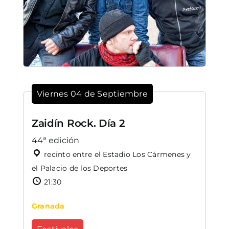
Viernes 04 de Septiembre
Zaidín Rock. Día 2
44ª edición
recinto entre el Estadio Los Cármenes y
el Palacio de los Deportes
21:30
Granada