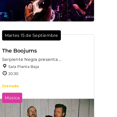
Martes 15 de Septiembre
The Boojums
Serpiente Negra presenta ...
Sala Planta Baja
20:30
Granada
Música