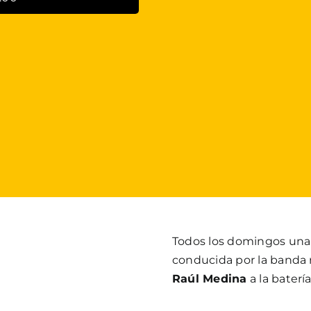
Todos los domingos un
conducida por la banda 
Raúl Medina
a la baterí