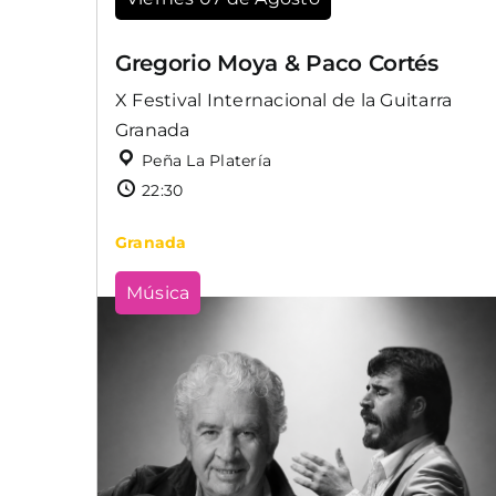
Gregorio Moya & Paco Cortés
X Festival Internacional de la Guitarra
Granada
Peña La Platería
22:30
Granada
Música