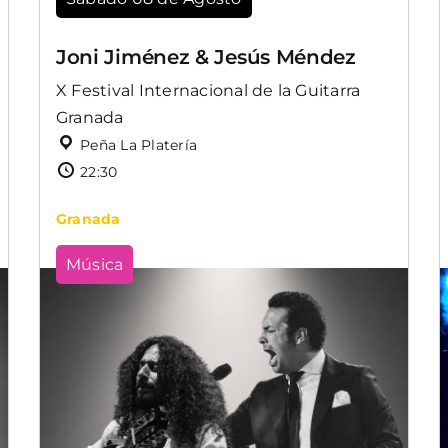
Joni Jiménez & Jesús Méndez
X Festival Internacional de la Guitarra
Granada
Peña La Platería
22:30
Granada
Música