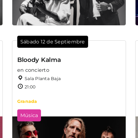
Sábado 12 de Septiembre
Bloody Kalma
en concierto
Sala Planta Baja
21:00
Granada
Música