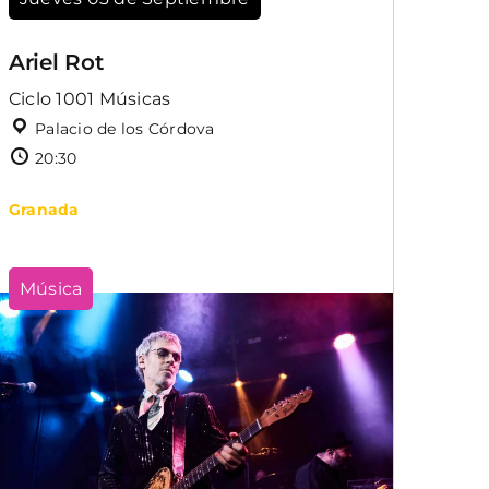
Ariel Rot
Ciclo 1001 Músicas
Palacio de los Córdova
20:30
Granada
Música