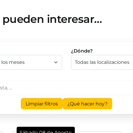
e pueden interesar…
¿Dónde?
Limpiar filtros
¿Qué hacer hoy?
Sábado 08 de Agosto