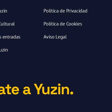
uzin
Política de Privacidad
ultural
Política de Cookies
s entradas
Aviso Legal
uzin
te a Yuzin.