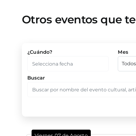
Otros eventos que t
¿Cuándo?
Mes
Buscar
Viernes 07 de Agosto