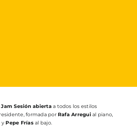
a
Jam Sesión abierta
a todos los estilos
residente, formada por
Rafa Arregui
al piano,
a y
Pepe Frías
al bajo.