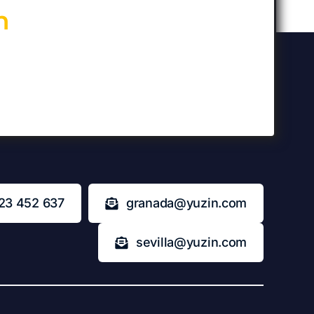
n
23 452 637
granada@yuzin.com
sevilla@yuzin.com