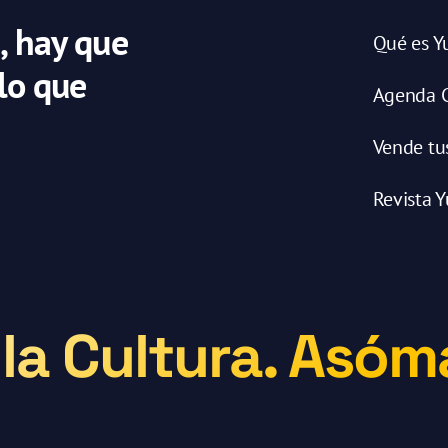
, hay que
Qué es Y
 lo que
Agenda C
Vende tu
Revista Y
la Cultura. Asóma