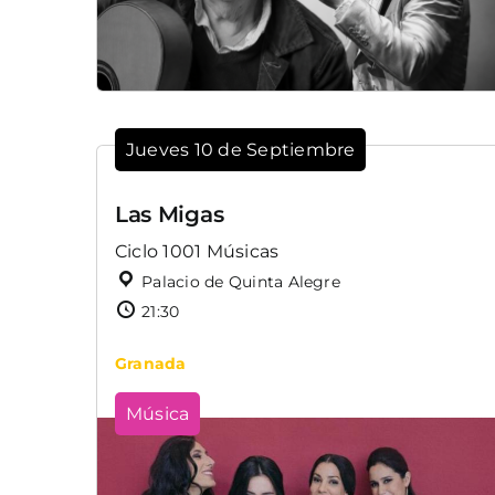
Jueves 10 de Septiembre
Las Migas
Ciclo 1001 Músicas
Palacio de Quinta Alegre
21:30
Granada
Música