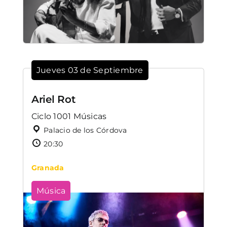
Jueves 03 de Septiembre
Ariel Rot
Ciclo 1001 Músicas
Palacio de los Córdova
20:30
Granada
Música