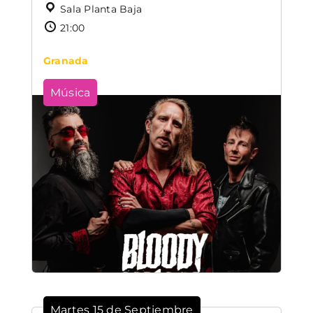
Sala Planta Baja
21:00
Granada
Música
Martes 15 de Septiembre