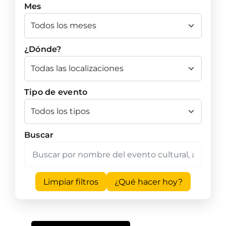
Mes
¿Dónde?
Tipo de evento
Buscar
Limpiar filtros
¿Qué hacer hoy?