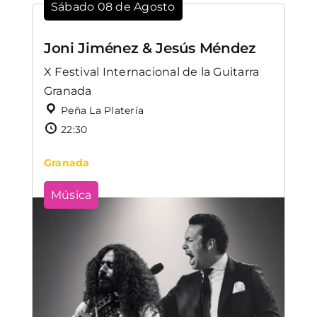
Sábado 08 de Agosto
Joni Jiménez & Jesús Méndez
X Festival Internacional de la Guitarra
Granada
Peña La Platería
22:30
Granada
Música