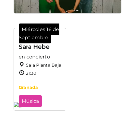
Miércoles 16 de
Septiembre
Sara Hebe
en concierto
Sala Planta Baja
21:30
Granada
Música