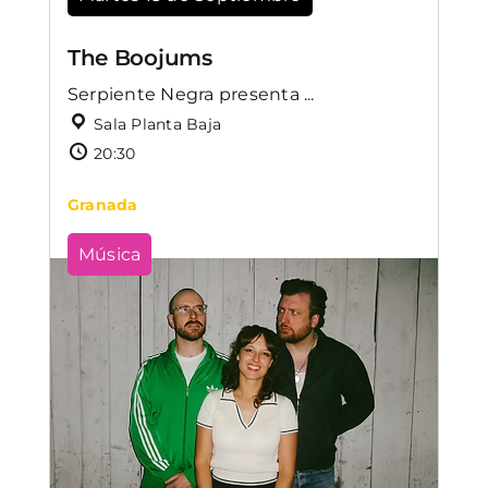
The Boojums
Serpiente Negra presenta ...
Sala Planta Baja
20:30
Granada
Música