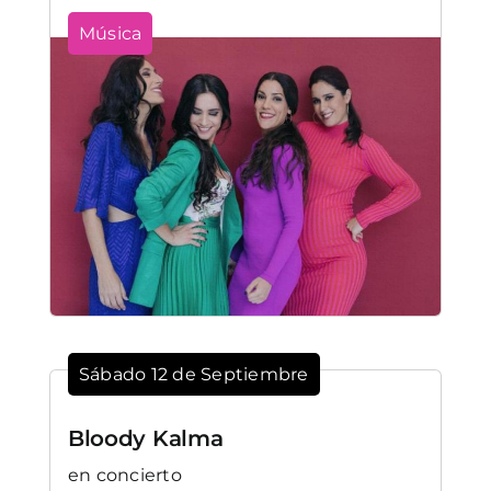
Música
Sábado 12 de Septiembre
Bloody Kalma
en concierto